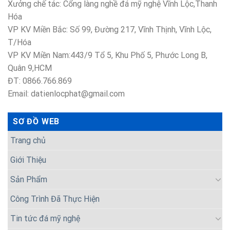
Xưởng chế tác: Cổng làng nghề đá mỹ nghệ Vĩnh Lộc,Thanh
Hóa
VP KV Miền Bắc: Số 99, Đường 217, Vĩnh Thịnh, Vĩnh Lộc,
T/Hóa
VP KV Miền Nam:443/9 Tổ 5, Khu Phố 5, Phước Long B,
Quân 9,HCM
ĐT: 0866.766.869
Email: datienlocphat@gmail.com
SƠ ĐỒ WEB
Trang chủ
Giới Thiệu
Sản Phẩm
Công Trình Đã Thực Hiện
Tin tức đá mỹ nghệ