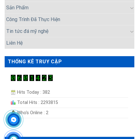
Sản Phẩm
Công Trình Đã Thực Hiện
Tin tức đá mỹ nghệ
Liên Hệ
THỐNG KÊ TRUY CẬP
Hits Today : 382
Total Hits : 2293815
Who's Online : 2