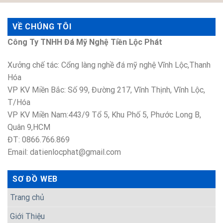
VỀ CHÚNG TÔI
Công Ty TNHH Đá Mỹ Nghệ Tiền Lộc Phát
Xưởng chế tác: Cổng làng nghề đá mỹ nghệ Vĩnh Lộc,Thanh
Hóa
VP KV Miền Bắc: Số 99, Đường 217, Vĩnh Thịnh, Vĩnh Lộc,
T/Hóa
VP KV Miền Nam:443/9 Tổ 5, Khu Phố 5, Phước Long B,
Quân 9,HCM
ĐT: 0866.766.869
Email: datienlocphat@gmail.com
SƠ ĐỒ WEB
Trang chủ
Giới Thiệu