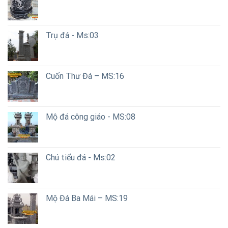
Trụ đá - Ms:03
Cuốn Thư Đá – MS:16
Mộ đá công giáo - MS:08
Chú tiểu đá - Ms:02
Mộ Đá Ba Mái – MS:19