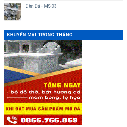
Đèn Đá - MS:03
KHUYẾN MẠI TRONG THÁNG