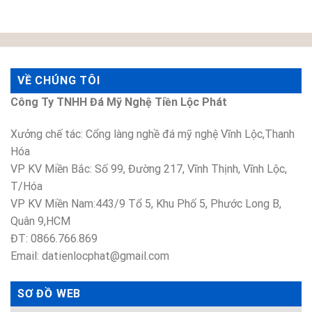
VỀ CHÚNG TÔI
Công Ty TNHH Đá Mỹ Nghệ Tiền Lộc Phát
Xưởng chế tác: Cổng làng nghề đá mỹ nghệ Vĩnh Lộc,Thanh
Hóa
VP KV Miền Bắc: Số 99, Đường 217, Vĩnh Thịnh, Vĩnh Lộc,
T/Hóa
VP KV Miền Nam:443/9 Tổ 5, Khu Phố 5, Phước Long B,
Quân 9,HCM
ĐT: 0866.766.869
Email: datienlocphat@gmail.com
SƠ ĐỒ WEB