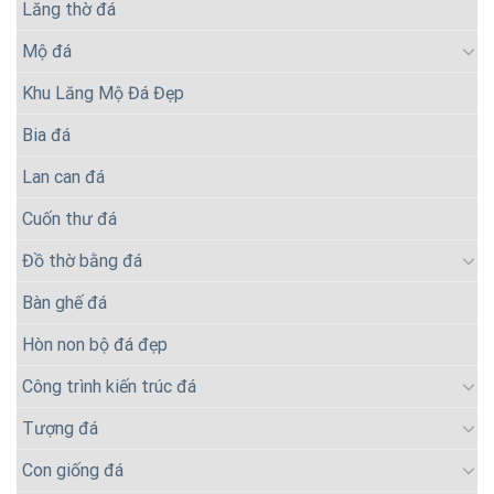
Lăng thờ đá
Mộ đá
Khu Lăng Mộ Đá Đẹp
Bia đá
Lan can đá
Cuốn thư đá
Đồ thờ bằng đá
Bàn ghế đá
Hòn non bộ đá đẹp
Công trình kiến trúc đá
Tượng đá
Con giống đá