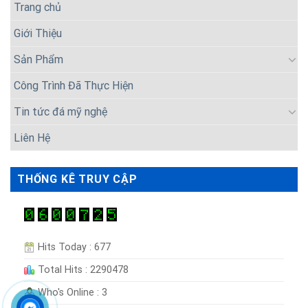
Trang chủ
Giới Thiệu
Sản Phẩm
Công Trình Đã Thực Hiện
Tin tức đá mỹ nghệ
Liên Hệ
THỐNG KÊ TRUY CẬP
Hits Today : 677
Total Hits : 2290478
Who's Online : 3