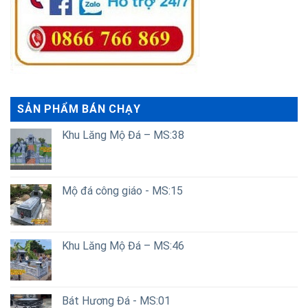
SẢN PHẨM BÁN CHẠY
Khu Lăng Mộ Đá – MS:38
Mộ đá công giáo - MS:15
Khu Lăng Mộ Đá – MS:46
Bát Hương Đá - MS:01