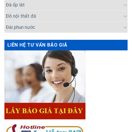
Đá ốp lát
Đồ nội thất đá
Đài phun nước
LIÊN HỆ TƯ VẤN BÁO GIÁ