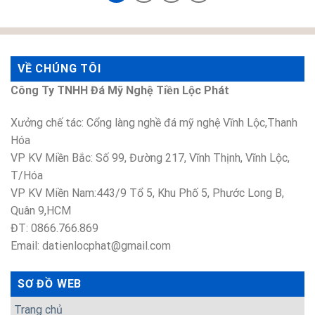
VỀ CHÚNG TÔI
Công Ty TNHH Đá Mỹ Nghệ Tiền Lộc Phát
Xưởng chế tác: Cổng làng nghề đá mỹ nghệ Vĩnh Lộc,Thanh
Hóa
VP KV Miền Bắc: Số 99, Đường 217, Vĩnh Thịnh, Vĩnh Lộc,
T/Hóa
VP KV Miền Nam:443/9 Tổ 5, Khu Phố 5, Phước Long B,
Quân 9,HCM
ĐT: 0866.766.869
Email: datienlocphat@gmail.com
SƠ ĐỒ WEB
Trang chủ