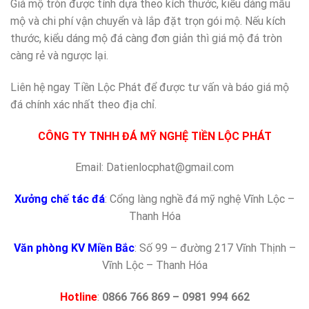
Giá mộ tròn được tính dựa theo kích thước, kiểu dáng mẫu
mộ và chi phí vận chuyển và lắp đặt trọn gói mộ. Nếu kích
thước, kiểu dáng mộ đá càng đơn giản thì giá mộ đá tròn
càng rẻ và ngược lại.
Liên hệ ngay Tiền Lộc Phát để được tư vấn và báo giá mộ
đá chính xác nhất theo địa chỉ.
CÔNG TY TNHH ĐÁ MỸ NGHỆ TIỀN LỘC PHÁT
Email: Datienlocphat@gmail.com
Xưởng chế tác đá
: Cổng làng nghề đá mỹ nghệ Vĩnh Lộc –
Thanh Hóa
Văn phòng KV Miền Bắc
: Số 99 – đường 217 Vĩnh Thịnh –
Vĩnh Lộc – Thanh Hóa
Hotline
:
0866 766 869 – 0981 994 662