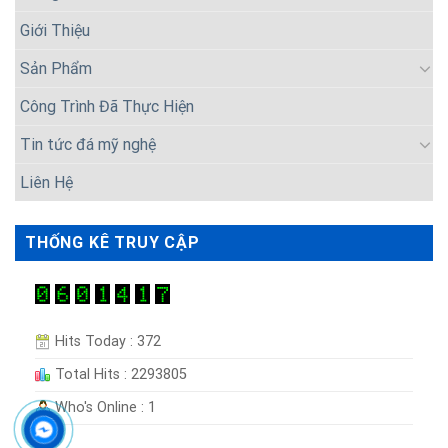
Giới Thiệu
Sản Phẩm
Công Trình Đã Thực Hiện
Tin tức đá mỹ nghệ
Liên Hệ
THỐNG KÊ TRUY CẬP
Hits Today : 372
Total Hits : 2293805
Who's Online : 1