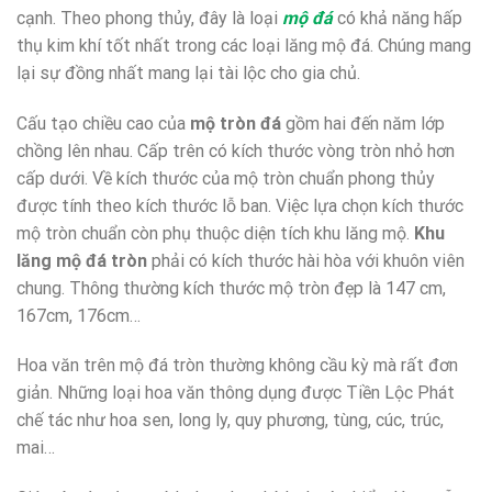
cạnh. Theo phong thủy, đây là loại
mộ đá
có khả năng hấp
thụ kim khí tốt nhất trong các loại lăng mộ đá. Chúng mang
lại sự đồng nhất mang lại tài lộc cho gia chủ.
Cấu tạo chiều cao của
mộ tròn đá
gồm hai đến năm lớp
chồng lên nhau. Cấp trên có kích thước vòng tròn nhỏ hơn
cấp dưới. Về kích thước của mộ tròn chuẩn phong thủy
được tính theo kích thước lỗ ban. Việc lựa chọn kích thước
mộ tròn chuẩn còn phụ thuộc diện tích khu lăng mộ.
Khu
lăng mộ đá tròn
phải có kích thước hài hòa với khuôn viên
chung. Thông thường kích thước mộ tròn đẹp là 147 cm,
167cm, 176cm…
Hoa văn trên mộ đá tròn thường không cầu kỳ mà rất đơn
giản. Những loại hoa văn thông dụng được Tiền Lộc Phát
chế tác như hoa sen, long ly, quy phương, tùng, cúc, trúc,
mai…