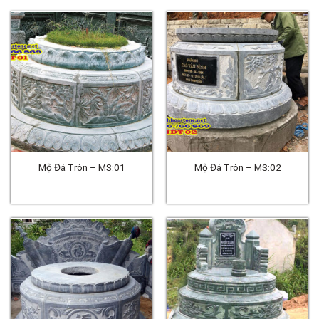
Mộ Đá Tròn – MS:01
Mộ Đá Tròn – MS:02