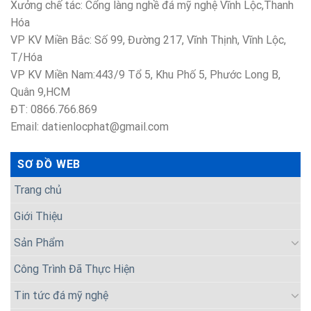
Xưởng chế tác: Cổng làng nghề đá mỹ nghệ Vĩnh Lộc,Thanh
Hóa
VP KV Miền Bắc: Số 99, Đường 217, Vĩnh Thịnh, Vĩnh Lộc,
T/Hóa
VP KV Miền Nam:443/9 Tổ 5, Khu Phố 5, Phước Long B,
Quân 9,HCM
ĐT: 0866.766.869
Email: datienlocphat@gmail.com
SƠ ĐỒ WEB
Trang chủ
Giới Thiệu
Sản Phẩm
Công Trình Đã Thực Hiện
Tin tức đá mỹ nghệ