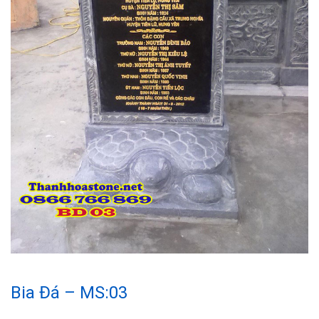
Bia Đá – MS:03