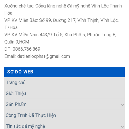
Xưởng chế tác: Cổng làng nghề đá mỹ nghệ Vĩnh Lộc,Thanh
Hóa
VP KV Miền Bắc: Số 99, Đường 217, Vĩnh Thịnh, Vĩnh Lộc,
T/Hóa
VP KV Miền Nam:443/9 Tổ 5, Khu Phố 5, Phước Long B,
Quân 9,HCM
ĐT: 0866.766.869
Email: datienlocphat@gmail.com
SƠ ĐỒ WEB
Trang chủ
Giới Thiệu
Sản Phẩm
Công Trình Đã Thực Hiện
Tin tức đá mỹ nghệ