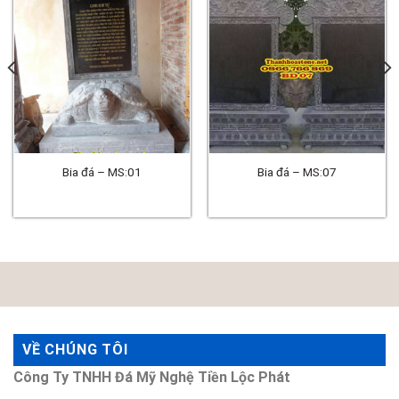
Bia đá – MS:01
Bia đá – MS:07
VỀ CHÚNG TÔI
Công Ty TNHH Đá Mỹ Nghệ Tiền Lộc Phát