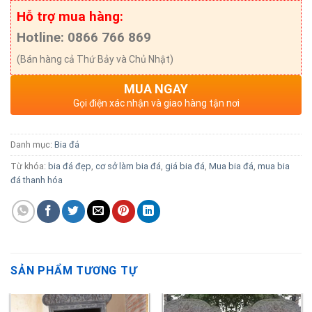
Hỗ trợ mua hàng:
Hotline: 0866 766 869
(Bán hàng cả Thứ Bảy và Chủ Nhật)
MUA NGAY
Gọi điện xác nhận và giao hàng tận nơi
Danh mục:
Bia đá
Từ khóa:
bia đá đẹp
,
cơ sở làm bia đá
,
giá bia đá
,
Mua bia đá
,
mua bia
đá thanh hóa
SẢN PHẨM TƯƠNG TỰ