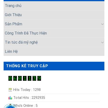
Trang chủ
Giới Thiệu
Sản Phẩm
Công Trình Đã Thực Hiện
Tin tức đá mỹ nghệ
Liên Hệ
THỐNG KÊ TRUY CẬP
Hits Today : 1298
Total Hits : 2292935
Who's Online : 5