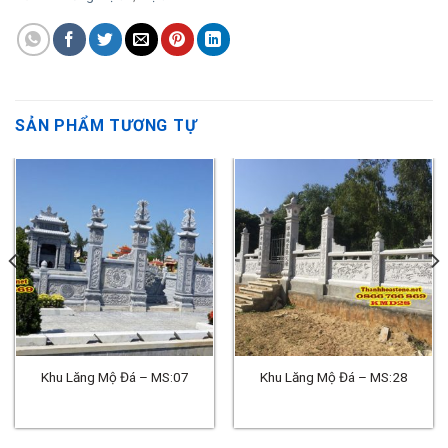
SẢN PHẨM TƯƠNG TỰ
Khu Lăng Mộ Đá – MS:07
Khu Lăng Mộ Đá – MS:28