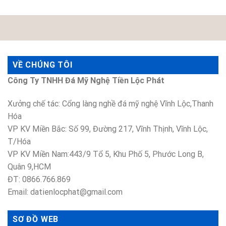
VỀ CHÚNG TÔI
Công Ty TNHH Đá Mỹ Nghệ Tiền Lộc Phát
Xưởng chế tác: Cổng làng nghề đá mỹ nghệ Vĩnh Lộc,Thanh
Hóa
VP KV Miền Bắc: Số 99, Đường 217, Vĩnh Thịnh, Vĩnh Lộc,
T/Hóa
VP KV Miền Nam:443/9 Tổ 5, Khu Phố 5, Phước Long B,
Quân 9,HCM
ĐT: 0866.766.869
Email: datienlocphat@gmail.com
SƠ ĐỒ WEB