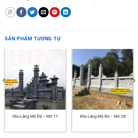
SẢN PHẨM TƯƠNG TỰ
Khu Lăng Mộ Đá – MS:17
Khu Lăng Mộ Đá – MS:28