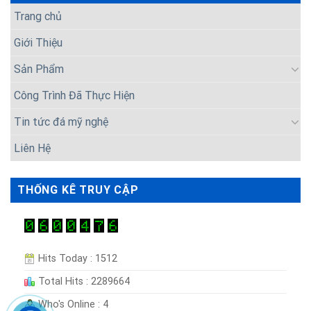
Trang chủ
Giới Thiệu
Sản Phẩm
Công Trình Đã Thực Hiện
Tin tức đá mỹ nghệ
Liên Hệ
THỐNG KÊ TRUY CẬP
Hits Today : 1512
Total Hits : 2289664
Who's Online : 4