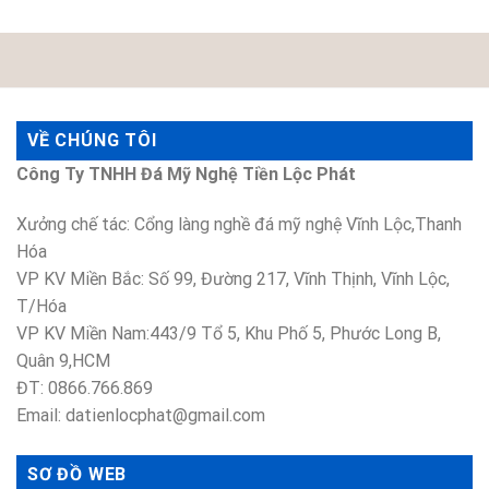
VỀ CHÚNG TÔI
Công Ty TNHH Đá Mỹ Nghệ Tiền Lộc Phát
Xưởng chế tác: Cổng làng nghề đá mỹ nghệ Vĩnh Lộc,Thanh
Hóa
VP KV Miền Bắc: Số 99, Đường 217, Vĩnh Thịnh, Vĩnh Lộc,
T/Hóa
VP KV Miền Nam:443/9 Tổ 5, Khu Phố 5, Phước Long B,
Quân 9,HCM
ĐT: 0866.766.869
Email: datienlocphat@gmail.com
SƠ ĐỒ WEB