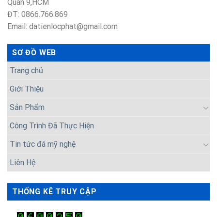
Quân 9,HCM
ĐT: 0866.766.869
Email: datienlocphat@gmail.com
SƠ ĐỒ WEB
Trang chủ
Giới Thiệu
Sản Phẩm
Công Trình Đã Thực Hiện
Tin tức đá mỹ nghệ
Liên Hệ
THỐNG KÊ TRUY CẬP