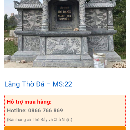
Lăng Thờ Đá – MS:22
Hỗ trợ mua hàng:
Hotline: 0866 766 869
(Bán hàng cả Thứ Bảy và Chủ Nhật)