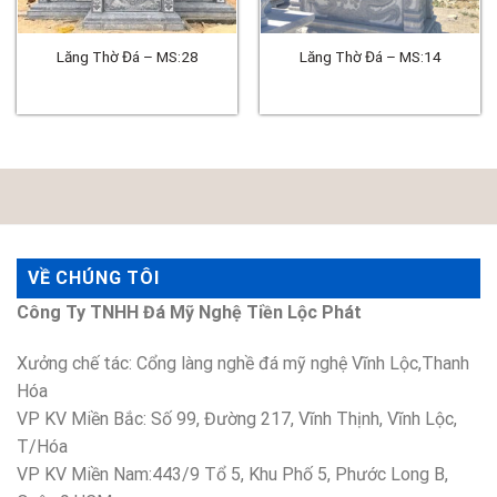
Lăng Thờ Đá – MS:28
Lăng Thờ Đá – MS:14
VỀ CHÚNG TÔI
Công Ty TNHH Đá Mỹ Nghệ Tiền Lộc Phát
Xưởng chế tác: Cổng làng nghề đá mỹ nghệ Vĩnh Lộc,Thanh
Hóa
VP KV Miền Bắc: Số 99, Đường 217, Vĩnh Thịnh, Vĩnh Lộc,
T/Hóa
VP KV Miền Nam:443/9 Tổ 5, Khu Phố 5, Phước Long B,