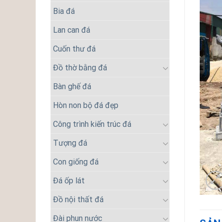
Bia đá
Lan can đá
Cuốn thư đá
Đồ thờ bằng đá
Bàn ghế đá
Hòn non bộ đá đẹp
Công trình kiến trúc đá
Tượng đá
Con giống đá
Đá ốp lát
Đồ nội thất đá
Đài phun nước