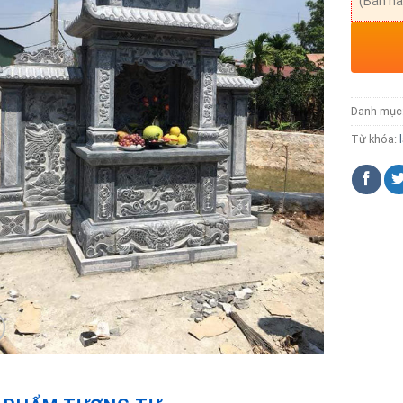
(Bán hà
Danh mục
Từ khóa: