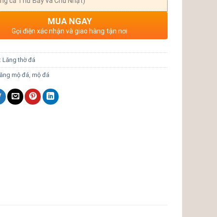
ng cả Thứ Bảy và Chủ Nhật)
MUA NGAY
Gọi điện xác nhận và giao hàng tận nơi
:
Lăng thờ đá
lăng mộ đá
,
mộ đá