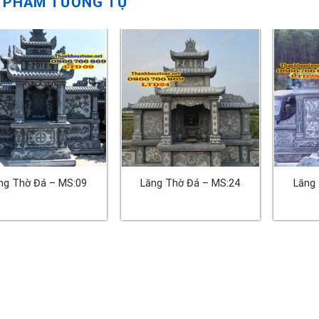
 PHẨM TƯƠNG TỰ
ng Thờ Đá – MS:09
Lăng Thờ Đá – MS:24
Lăng