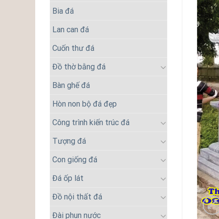
Bia đá
Lan can đá
Cuốn thư đá
Đồ thờ bằng đá
Bàn ghế đá
Hòn non bộ đá đẹp
Công trình kiến trúc đá
Tượng đá
Con giống đá
Đá ốp lát
Đồ nội thất đá
Đài phun nước