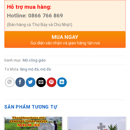
Hỗ trợ mua hàng:
Hotline: 0866 766 869
(Bán hàng cả Thứ Bảy và Chủ Nhật)
MUA NGAY
Gọi điện xác nhận và giao hàng tận nơi
Danh mục:
Mộ công giáo
Từ khóa:
lăng mộ đá
,
mộ đá
SẢN PHẨM TƯƠNG TỰ