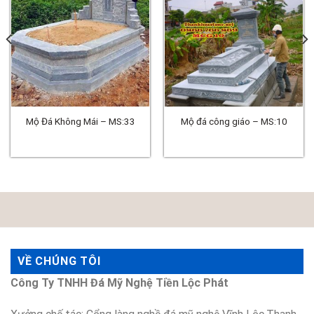
Mộ Đá Không Mái – MS:33
Mộ đá công giáo – MS:10
VỀ CHÚNG TÔI
Công Ty TNHH Đá Mỹ Nghệ Tiền Lộc Phát