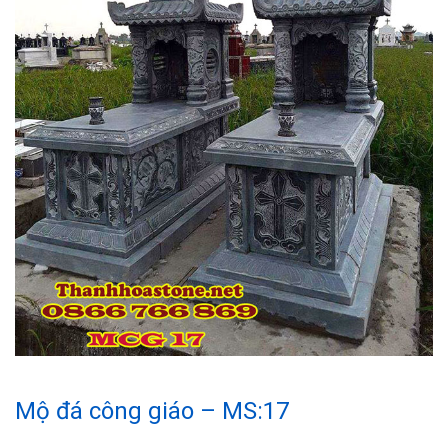
Mộ đá công giáo – MS:17