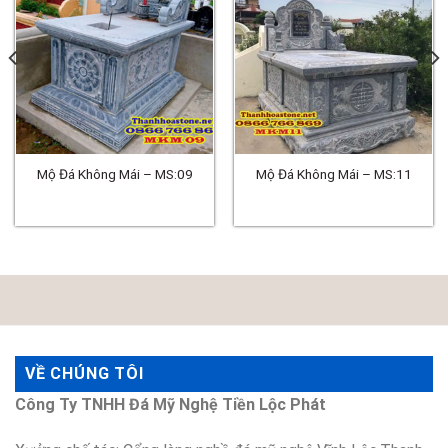
Mộ Đá Không Mái – MS:09
Mộ Đá Không Mái – MS:11
VỀ CHÚNG TÔI
Công Ty TNHH Đá Mỹ Nghệ Tiền Lộc Phát