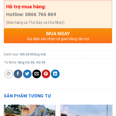
Hỗ trợ mua hàng:
Hotline: 0866 766 869
(Bán hàng cả Thứ Bảy và Chủ Nhật)
MUA NGAY
Gọi điện xác nhận và giao hàng tận nơi
Danh mục:
Mộ đá không mái
Từ khóa:
lăng mộ đá
,
mộ đá
SẢN PHẨM TƯƠNG TỰ