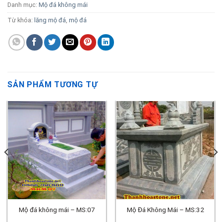
Danh mục:
Mộ đá không mái
Từ khóa:
lăng mộ đá
,
mộ đá
SẢN PHẨM TƯƠNG TỰ
Mộ đá không mái – MS:07
Mộ Đá Không Mái – MS:32