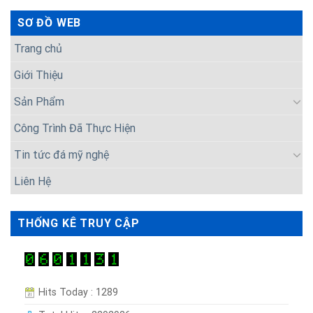
SƠ ĐỒ WEB
Trang chủ
Giới Thiệu
Sản Phẩm
Công Trình Đã Thực Hiện
Tin tức đá mỹ nghệ
Liên Hệ
THỐNG KÊ TRUY CẬP
Hits Today : 1289