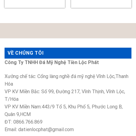
VỀ CHÚNG TÔI
Công Ty TNHH Đá Mỹ Nghệ Tiền Lộc Phát
Xưởng chế tác: Cổng làng nghề đá mỹ nghệ Vĩnh Lộc,Thanh
Hóa
VP KV Miền Bắc: Số 99, Đường 217, Vĩnh Thịnh, Vĩnh Lộc,
T/Hóa
VP KV Miền Nam:443/9 Tổ 5, Khu Phố 5, Phước Long B,
Quân 9,HCM
ĐT: 0866.766.869
Email: datienlocphat@gmail.com