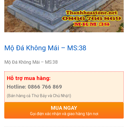
Mộ Đá Không Mái – MS:38
Mộ Đá Không Mái – MS:38
Hỗ trợ mua hàng:
Hotline: 0866 766 869
(Bán hàng cả Thứ Bảy và Chủ Nhật)
MUA NGAY
Gọi điện xác nhận và giao hàng tận nơi