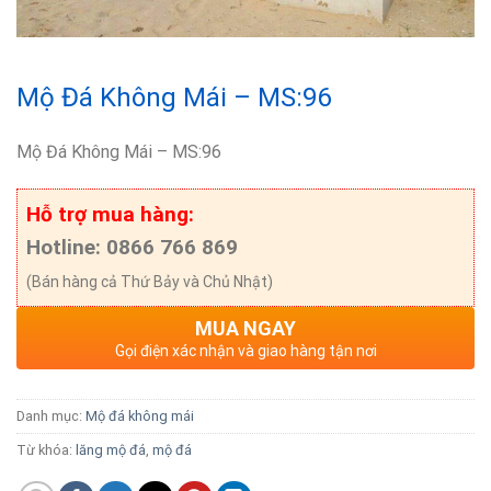
Mộ Đá Không Mái – MS:96
Mộ Đá Không Mái – MS:96
Hỗ trợ mua hàng:
Hotline: 0866 766 869
(Bán hàng cả Thứ Bảy và Chủ Nhật)
MUA NGAY
Gọi điện xác nhận và giao hàng tận nơi
Danh mục:
Mộ đá không mái
Từ khóa:
lăng mộ đá
,
mộ đá