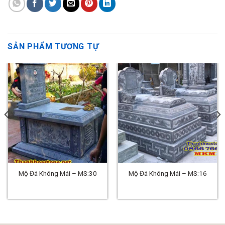
SẢN PHẨM TƯƠNG TỰ
Mộ Đá Không Mái – MS:30
Mộ Đá Không Mái – MS:16