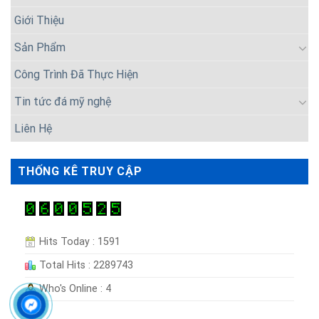
Giới Thiệu
Sản Phẩm
Công Trình Đã Thực Hiện
Tin tức đá mỹ nghệ
Liên Hệ
THỐNG KÊ TRUY CẬP
Hits Today : 1591
Total Hits : 2289743
Who's Online : 4