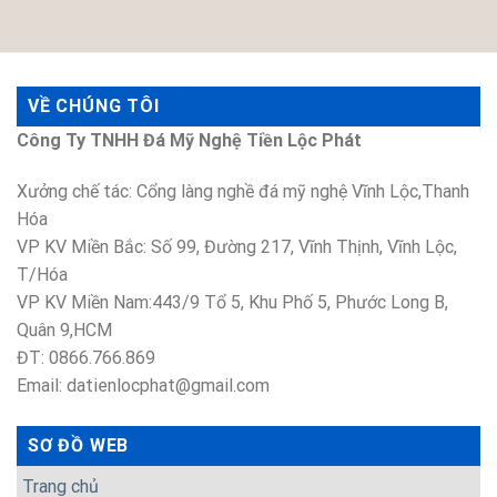
VỀ CHÚNG TÔI
Công Ty TNHH Đá Mỹ Nghệ Tiền Lộc Phát
Xưởng chế tác: Cổng làng nghề đá mỹ nghệ Vĩnh Lộc,Thanh
Hóa
VP KV Miền Bắc: Số 99, Đường 217, Vĩnh Thịnh, Vĩnh Lộc,
T/Hóa
VP KV Miền Nam:443/9 Tổ 5, Khu Phố 5, Phước Long B,
Quân 9,HCM
ĐT: 0866.766.869
Email: datienlocphat@gmail.com
SƠ ĐỒ WEB
Trang chủ