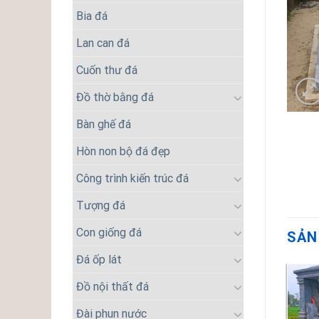
Bia đá
Lan can đá
Cuốn thư đá
Đồ thờ bằng đá
Bàn ghế đá
Hòn non bộ đá đẹp
Công trình kiến trúc đá
Tượng đá
Con giống đá
SẢN
Đá ốp lát
Đồ nội thất đá
Đài phun nước