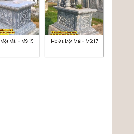
 Một Mái – MS:15
Mộ Đá Một Mái – MS:17