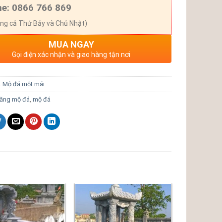
ne: 0866 766 869
ng cả Thứ Bảy và Chủ Nhật)
MUA NGAY
Gọi điện xác nhận và giao hàng tận nơi
:
Mộ đá một mái
lăng mộ đá
,
mộ đá