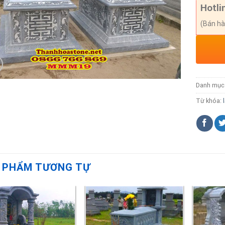
Hotli
(Bán hà
Danh mục
Từ khóa:
 PHẨM TƯƠNG TỰ