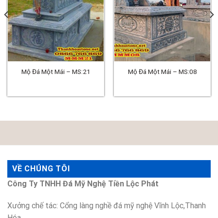
Mộ Đá Một Mái – MS:21
Mộ Đá Một Mái – MS:08
VỀ CHÚNG TÔI
Công Ty TNHH Đá Mỹ Nghệ Tiền Lộc Phát
Xưởng chế tác: Cổng làng nghề đá mỹ nghệ Vĩnh Lộc,Thanh
Hóa