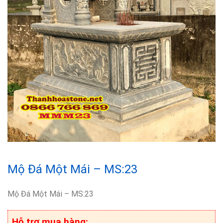
Mộ Đá Một Mái – MS:23
Mộ Đá Một Mái – MS:23
Hỗ trợ mua hàng: