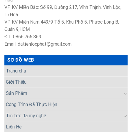
VP KV Miền Bắc: Số 99, Đường 217, Vĩnh Thịnh, Vĩnh Lộc,
T/Hóa
VP KV Miền Nam:443/9 Tổ 5, Khu Phố 5, Phước Long B,
Quân 9,HCM
ĐT: 0866.766.869
Email: datienlocphat@gmail.com
SƠ ĐỒ WEB
Trang chủ
Giới Thiệu
Sản Phẩm
Công Trình Đã Thực Hiện
Tin tức đá mỹ nghệ
Liên Hệ