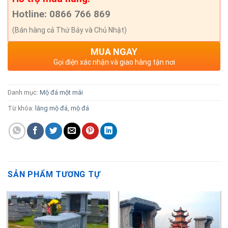
Hotline: 0866 766 869
(Bán hàng cả Thứ Bảy và Chủ Nhật)
MUA NGAY
Gọi điện xác nhận và giao hàng tận nơi
Danh mục:
Mộ đá một mái
Từ khóa:
lăng mộ đá
,
mộ đá
SẢN PHẨM TƯƠNG TỰ