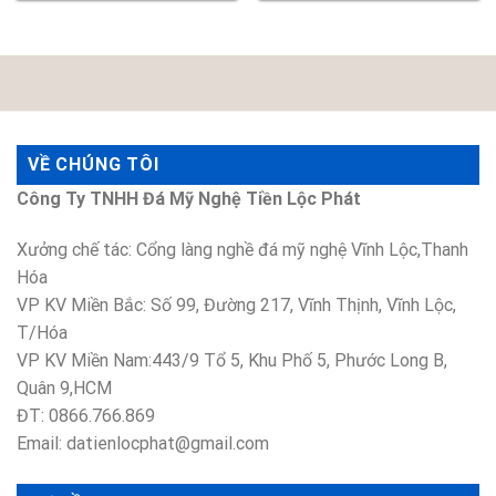
VỀ CHÚNG TÔI
Công Ty TNHH Đá Mỹ Nghệ Tiền Lộc Phát
Xưởng chế tác: Cổng làng nghề đá mỹ nghệ Vĩnh Lộc,Thanh
Hóa
VP KV Miền Bắc: Số 99, Đường 217, Vĩnh Thịnh, Vĩnh Lộc,
T/Hóa
VP KV Miền Nam:443/9 Tổ 5, Khu Phố 5, Phước Long B,
Quân 9,HCM
ĐT: 0866.766.869
Email: datienlocphat@gmail.com