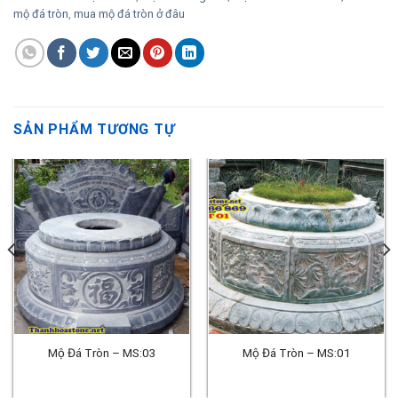
mộ đá tròn
,
mua mộ đá tròn ở đâu
SẢN PHẨM TƯƠNG TỰ
Mộ Đá Tròn – MS:03
Mộ Đá Tròn – MS:01