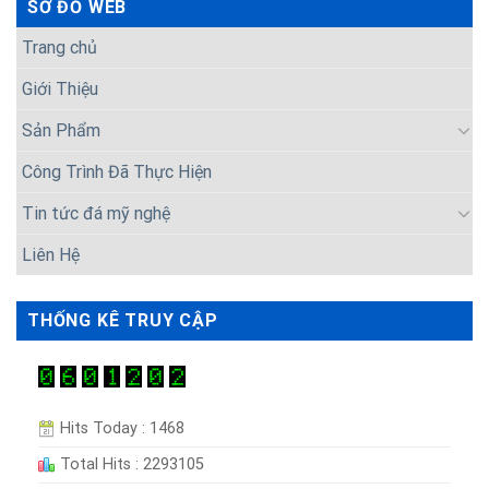
SƠ ĐỒ WEB
Trang chủ
Giới Thiệu
Sản Phẩm
Công Trình Đã Thực Hiện
Tin tức đá mỹ nghệ
Liên Hệ
THỐNG KÊ TRUY CẬP
Hits Today : 1468
Total Hits : 2293105