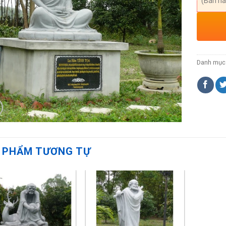
(Bán hà
Danh mục
 PHẨM TƯƠNG TỰ