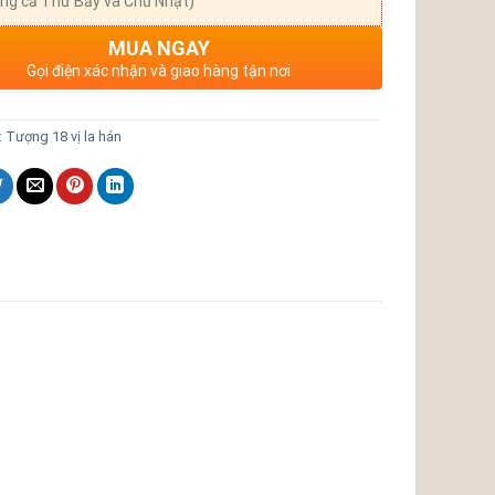
ng cả Thứ Bảy và Chủ Nhật)
MUA NGAY
Gọi điện xác nhận và giao hàng tận nơi
:
Tượng 18 vị la hán