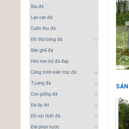
Bia đá
Lan can đá
Cuốn thư đá
Đồ thờ bằng đá
Bàn ghế đá
Hòn non bộ đá đẹp
Công trình kiến trúc đá
Tượng đá
SẢN
Con giống đá
Đá ốp lát
Đồ nội thất đá
Đài phun nước