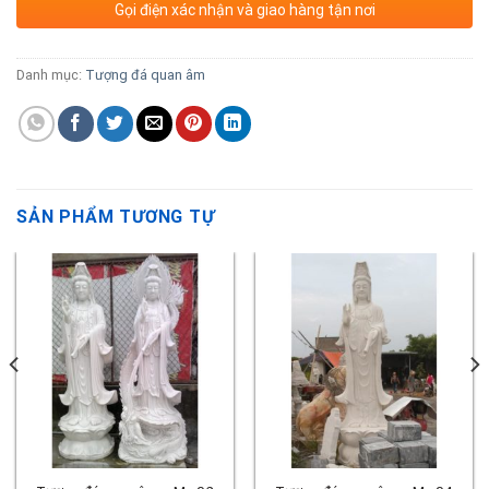
Gọi điện xác nhận và giao hàng tận nơi
Danh mục:
Tượng đá quan âm
SẢN PHẨM TƯƠNG TỰ