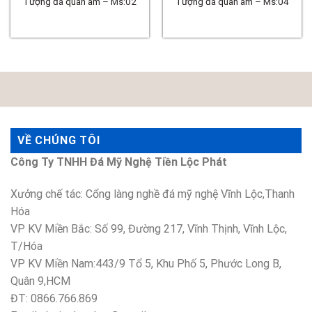
Tượng đá quan âm – Ms:02
Tượng đá quan âm – Ms:04
VỀ CHÚNG TÔI
Công Ty TNHH Đá Mỹ Nghệ Tiền Lộc Phát
Xưởng chế tác: Cổng làng nghề đá mỹ nghệ Vĩnh Lộc,Thanh
Hóa
VP KV Miền Bắc: Số 99, Đường 217, Vĩnh Thịnh, Vĩnh Lộc,
T/Hóa
VP KV Miền Nam:443/9 Tổ 5, Khu Phố 5, Phước Long B,
Quân 9,HCM
ĐT: 0866.766.869