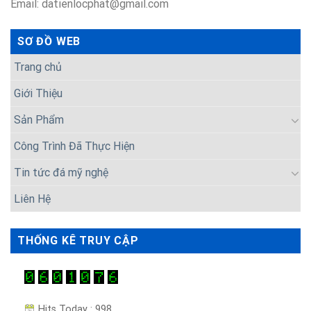
Email: datienlocphat@gmail.com
SƠ ĐỒ WEB
Trang chủ
Giới Thiệu
Sản Phẩm
Công Trình Đã Thực Hiện
Tin tức đá mỹ nghệ
Liên Hệ
THỐNG KÊ TRUY CẬP
Hits Today : 998