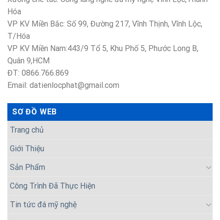
Hóa
VP KV Miền Bắc: Số 99, Đường 217, Vĩnh Thịnh, Vĩnh Lộc,
T/Hóa
VP KV Miền Nam:443/9 Tổ 5, Khu Phố 5, Phước Long B,
Quân 9,HCM
ĐT: 0866.766.869
Email: datienlocphat@gmail.com
SƠ ĐỒ WEB
Trang chủ
Giới Thiệu
Sản Phẩm
Công Trình Đã Thực Hiện
Tin tức đá mỹ nghệ