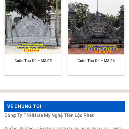
Cuốn Thư Đá – MS:05
Cuốn Thư Đá – MS:06
VỀ CHÚNG TÔI
Công Ty TNHH Đá Mỹ Nghệ Tiền Lộc Phát
Xưởng chế tác: Cổng làng nghề đá mỹ nghệ Vĩnh Lộc,Thanh