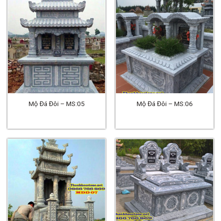
Mộ Đá Đôi – MS:05
Mộ Đá Đôi – MS:06