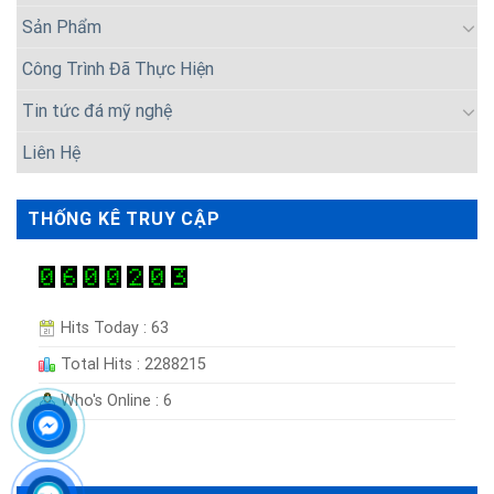
Sản Phẩm
Công Trình Đã Thực Hiện
Tin tức đá mỹ nghệ
Liên Hệ
THỐNG KÊ TRUY CẬP
Hits Today : 63
Total Hits : 2288215
Who's Online : 6