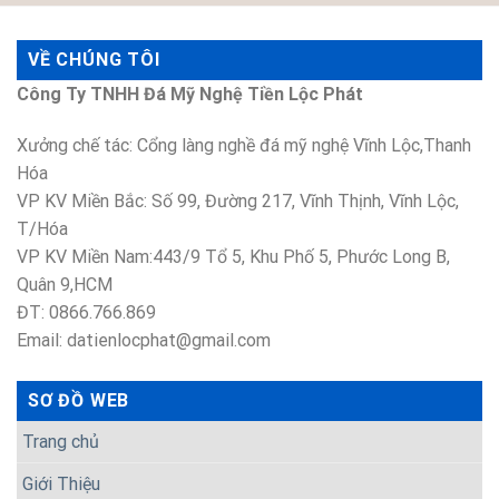
VỀ CHÚNG TÔI
Công Ty TNHH Đá Mỹ Nghệ Tiền Lộc Phát
Xưởng chế tác: Cổng làng nghề đá mỹ nghệ Vĩnh Lộc,Thanh
Hóa
VP KV Miền Bắc: Số 99, Đường 217, Vĩnh Thịnh, Vĩnh Lộc,
T/Hóa
VP KV Miền Nam:443/9 Tổ 5, Khu Phố 5, Phước Long B,
Quân 9,HCM
ĐT: 0866.766.869
Email: datienlocphat@gmail.com
SƠ ĐỒ WEB
Trang chủ
Giới Thiệu