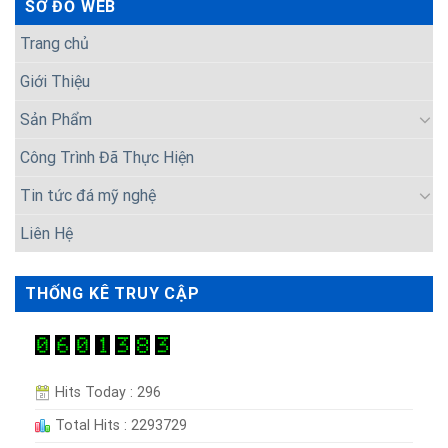
SƠ ĐỒ WEB
Trang chủ
Giới Thiệu
Sản Phẩm
Công Trình Đã Thực Hiện
Tin tức đá mỹ nghệ
Liên Hệ
THỐNG KÊ TRUY CẬP
Hits Today : 296
Total Hits : 2293729