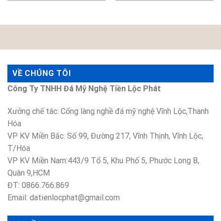
VỀ CHÚNG TÔI
Công Ty TNHH Đá Mỹ Nghệ Tiền Lộc Phát
Xưởng chế tác: Cổng làng nghề đá mỹ nghệ Vĩnh Lộc,Thanh
Hóa
VP KV Miền Bắc: Số 99, Đường 217, Vĩnh Thịnh, Vĩnh Lộc,
T/Hóa
VP KV Miền Nam:443/9 Tổ 5, Khu Phố 5, Phước Long B,
Quân 9,HCM
ĐT: 0866.766.869
Email: datienlocphat@gmail.com