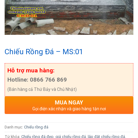
Chiếu Rồng Đá – MS:01
Hỗ trợ mua hàng:
Hotline: 0866 766 869
(Bán hàng cả Thứ Bảy và Chủ Nhật)
MUA NGAY
Gọi điện xác nhận và giao hàng tận nơi
Danh mục:
Chiếu rồng đá
Từ khóa:
Chiếu rồng đá đẹp
,
giá chiếu rồng đá
,
lắp đặt chiếu rồng đá
,