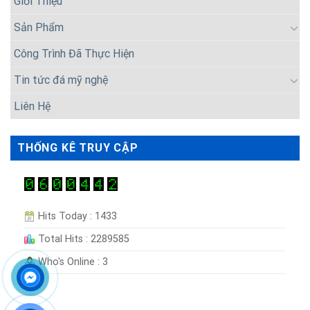
Giới Thiệu
Sản Phẩm
Công Trình Đã Thực Hiện
Tin tức đá mỹ nghệ
Liên Hệ
THỐNG KÊ TRUY CẬP
Hits Today : 1433
Total Hits : 2289585
Who's Online : 3