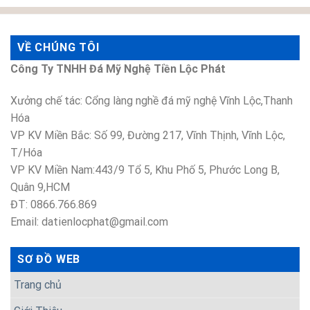
VỀ CHÚNG TÔI
Công Ty TNHH Đá Mỹ Nghệ Tiền Lộc Phát
Xưởng chế tác: Cổng làng nghề đá mỹ nghệ Vĩnh Lộc,Thanh
Hóa
VP KV Miền Bắc: Số 99, Đường 217, Vĩnh Thịnh, Vĩnh Lộc,
T/Hóa
VP KV Miền Nam:443/9 Tổ 5, Khu Phố 5, Phước Long B,
Quân 9,HCM
ĐT: 0866.766.869
Email: datienlocphat@gmail.com
SƠ ĐỒ WEB
Trang chủ