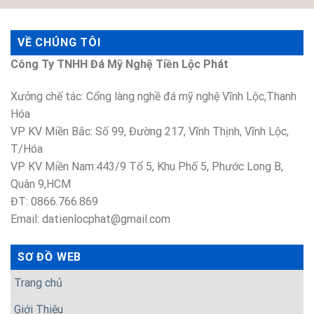
VỀ CHÚNG TÔI
Công Ty TNHH Đá Mỹ Nghệ Tiền Lộc Phát
Xưởng chế tác: Cổng làng nghề đá mỹ nghệ Vĩnh Lộc,Thanh
Hóa
VP KV Miền Bắc: Số 99, Đường 217, Vĩnh Thịnh, Vĩnh Lộc,
T/Hóa
VP KV Miền Nam:443/9 Tổ 5, Khu Phố 5, Phước Long B,
Quân 9,HCM
ĐT: 0866.766.869
Email: datienlocphat@gmail.com
SƠ ĐỒ WEB
Trang chủ
Giới Thiệu