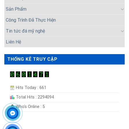
Sản Phẩm
Công Trình Đã Thực Hiện
Tin tức đá mỹ nghệ
Liên Hệ
THỐNG KÊ TRUY CẬP
Hits Today : 661
Total Hits : 2294094
Who's Online : 5