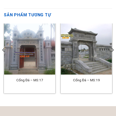
SẢN PHẨM TƯƠNG TỰ
Cổng Đá – MS:17
Cổng Đá – MS:19