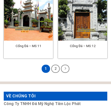
Cổng Đá – MS:11
Cổng Đá – MS:12
1
2
VỀ CHÚNG TÔI
Công Ty TNHH Đá Mỹ Nghệ Tiền Lộc Phát