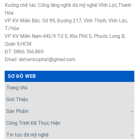
Xưởng chế tác: Cổng làng nghề đá mỹ nghệ Vĩnh Lộc,Thanh
Hóa
VP KV Miền Bắc: Số 99, Đường 217, Vĩnh Thịnh, Vĩnh Lộc,
T/Hóa
VP KV Miền Nam:443/9 Tổ 5, Khu Phố 5, Phước Long B,
Quân 9,HCM
ĐT: 0866.766.869
Email: datienlocphat@gmail.com
SƠ ĐỒ WEB
Trang chủ
Giới Thiệu
Sản Phẩm
Công Trình Đã Thực Hiện
Tin tức đá mỹ nghệ