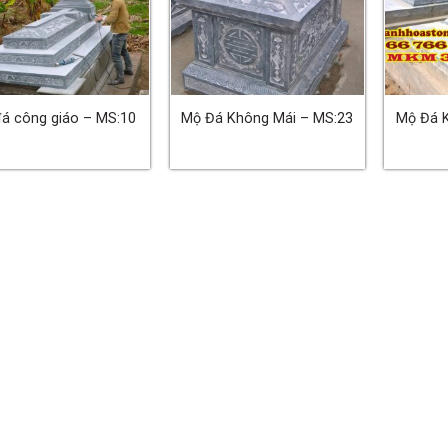
á công giáo – MS:10
Mộ Đá Không Mái – MS:23
Mộ Đá 