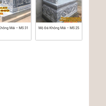
Không Mái – MS:31
Mộ Đá Không Mái – MS:25