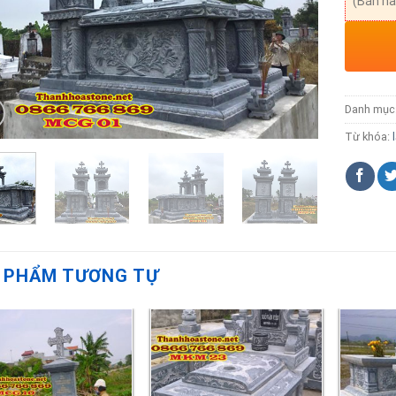
(Bán hà
Danh mục
Từ khóa:
 PHẨM TƯƠNG TỰ