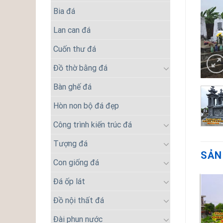
Bia đá
Lan can đá
Cuốn thư đá
Đồ thờ bằng đá
Bàn ghế đá
Hòn non bộ đá đẹp
Công trình kiến trúc đá
Tượng đá
SẢN
Con giống đá
Đá ốp lát
Đồ nội thất đá
Đài phun nước