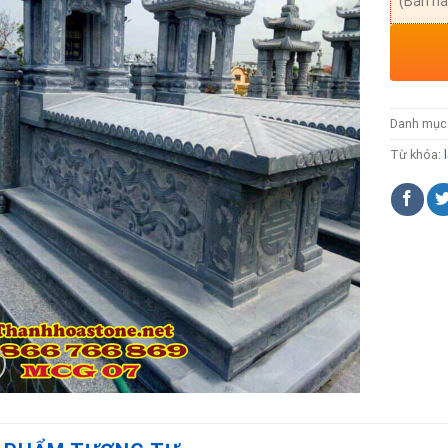
(Bán hà
Danh mục
Từ khóa: