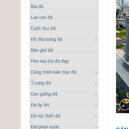
Bia đá
Lan can đá
Cuốn thư đá
Đồ thờ bằng đá
Bàn ghế đá
Hòn non bộ đá đẹp
Công trình kiến trúc đá
Tượng đá
Con giống đá
Đá ốp lát
Đồ nội thất đá
Đài phun nước