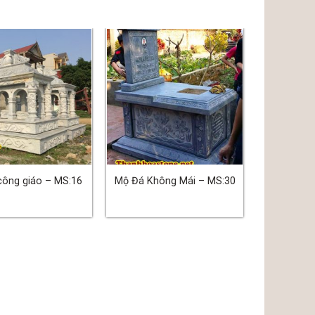
công giáo – MS:16
Mộ Đá Không Mái – MS:30