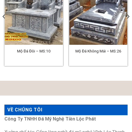
Mộ Đá Đôi – MS:10
Mộ Đá Không Mái – MS:26
VỀ CHÚNG TÔI
Công Ty TNHH Đá Mỹ Nghệ Tiền Lộc Phát