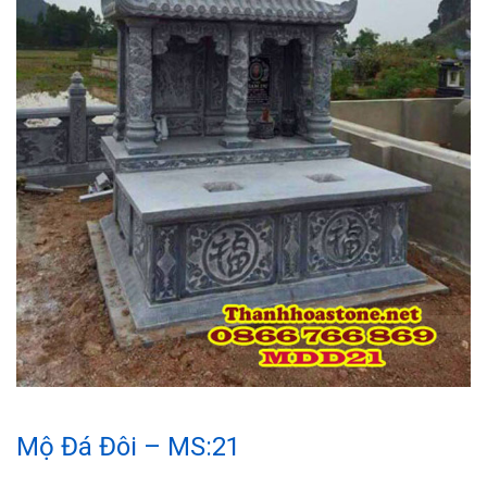
Mộ Đá Đôi – MS:21