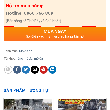
Hỗ trợ mua hàng:
Hotline: 0866 766 869
(Bán hàng cả Thứ Bảy và Chủ Nhật)
MUA NGAY
Gọi điện xác nhận và giao hàng tận nơi
Danh mục:
Mộ đá đôi
Từ khóa:
lăng mộ đá
,
mộ đá
SẢN PHẨM TƯƠNG TỰ