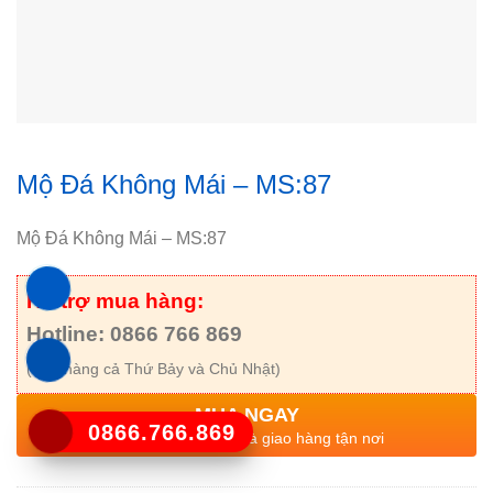
Mộ Đá Không Mái – MS:87
Mộ Đá Không Mái – MS:87
Hỗ trợ mua hàng:
Hotline: 0866 766 869
(Bán hàng cả Thứ Bảy và Chủ Nhật)
MUA NGAY
0866.766.869
Gọi điện xác nhận và giao hàng tận nơi