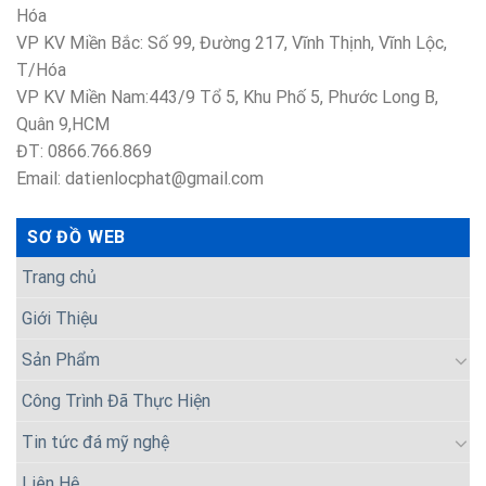
Hóa
VP KV Miền Bắc: Số 99, Đường 217, Vĩnh Thịnh, Vĩnh Lộc,
T/Hóa
VP KV Miền Nam:443/9 Tổ 5, Khu Phố 5, Phước Long B,
Quân 9,HCM
ĐT: 0866.766.869
Email: datienlocphat@gmail.com
SƠ ĐỒ WEB
Trang chủ
Giới Thiệu
Sản Phẩm
Công Trình Đã Thực Hiện
Tin tức đá mỹ nghệ
Liên Hệ