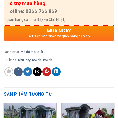
Hỗ trợ mua hàng:
Hotline: 0866 766 869
(Bán hàng cả Thứ Bảy và Chủ Nhật)
MUA NGAY
Gọi điện xác nhận và giao hàng tận nơi
Danh mục:
Mộ đá một mái
Từ khóa:
Khu lăng mộ đá
,
mộ đá
SẢN PHẨM TƯƠNG TỰ