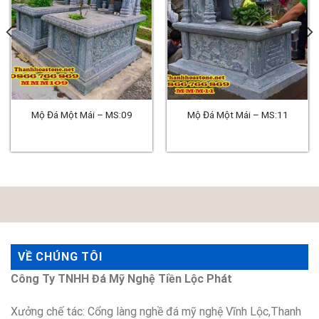
Mộ Đá Một Mái – MS:09
Mộ Đá Một Mái – MS:11
VỀ CHÚNG TÔI
Công Ty TNHH Đá Mỹ Nghệ Tiền Lộc Phát
Xưởng chế tác: Cổng làng nghề đá mỹ nghệ Vĩnh Lộc,Thanh