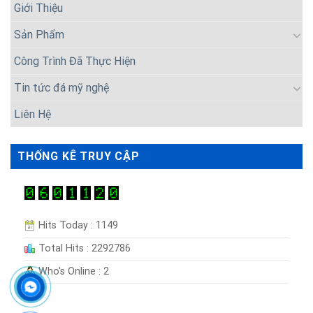
Giới Thiệu
Sản Phẩm
Công Trình Đã Thực Hiện
Tin tức đá mỹ nghệ
Liên Hệ
THỐNG KÊ TRUY CẬP
Hits Today : 1149
Total Hits : 2292786
Who's Online : 2