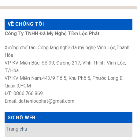
VỀ CHÚNG TÔI
Công Ty TNHH Đá Mỹ Nghệ Tiền Lộc Phát
Xưởng chế tác: Cổng làng nghề đá mỹ nghệ Vĩnh Lộc,Thanh
Hóa
VP KV Miền Bắc: Số 99, Đường 217, Vĩnh Thịnh, Vĩnh Lộc,
T/Hóa
VP KV Miền Nam:443/9 Tổ 5, Khu Phố 5, Phước Long B,
Quân 9,HCM
ĐT: 0866.766.869
Email: datienlocphat@gmail.com
SƠ ĐỒ WEB
Trang chủ