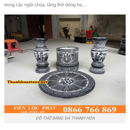
trong các ngôi chùa, lăng thờ dòng họ…
ĐỒ THỜ BẰNG ĐÁ THANH HÓA