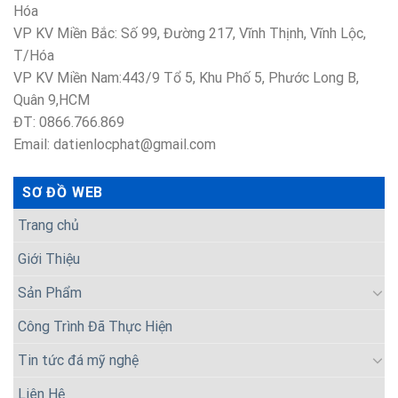
Hóa
VP KV Miền Bắc: Số 99, Đường 217, Vĩnh Thịnh, Vĩnh Lộc,
T/Hóa
VP KV Miền Nam:443/9 Tổ 5, Khu Phố 5, Phước Long B,
Quân 9,HCM
ĐT: 0866.766.869
Email: datienlocphat@gmail.com
SƠ ĐỒ WEB
Trang chủ
Giới Thiệu
Sản Phẩm
Công Trình Đã Thực Hiện
Tin tức đá mỹ nghệ
Liên Hệ