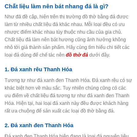
Chất liệu làm nên bát nhang đá là gì?
Như đã đề cập, hiện trên thị trường đồ thờ bằng đá được
làm từ nhiều chất liệu đá khác nhau. Mỗi loại đều có ưu
nhược điểm khác nhau tùy thuộc nhu cầu của gia chủ.
Chất liệu đá làm nên bát hương cũng ảnh hưởng không
nhỏ tới giá thành sản phẩm. Hãy cùng tìm hiểu chi tiết các
loại đá dùng để chế tác nên
đồ thờ đá
dưới đây.
1. Đá xanh rêu Thanh Hóa
Tương tự như đá xanh đen Thanh Hóa. Đá xanh rêu có sự
khác biệt hơn về màu sắc. Tuy nhiên chúng cũng có các
ưu điểm về chất liệu đá tương tự như đá xanh đen Thanh
Hóa. Hiện tại, hai loại đá xanh này đều được khách hàng
rất ưa chuộng để sản xuất các loại đồ thờ bằng đá.
2. Đá xanh đen Thanh Hóa
Đá xanh đen Thanh Hóa hiện đang là loại đá nguyên liệu