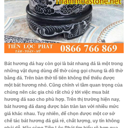
Bát hương đá hay còn gọi là bát nhang đá là một trong
những vật dụng dùng để thờ cúng gọi chung là đồ thờ
bằng đá. Trên bàn thờ tổ tiên không thể thiếu được
một bát hương nhỏ. Cũng chính vì tầm quan trọng của
chúng nên các gia chủ rất chú ý tới việc mua bát
hương đá sao cho phù hợp. Trên thị trường hiện nay,
bát hương đá đang được bán tràn lan với nhiều mức
giá khác nhau. Tuy nhiên, để chọn được một cơ sở
chế tác bát hương đá giá rẻ, chất lượng, uy tín không
phải dễ. Hãy cùng Tiền Lộc Phát tìm hiểu rõ hơn qua