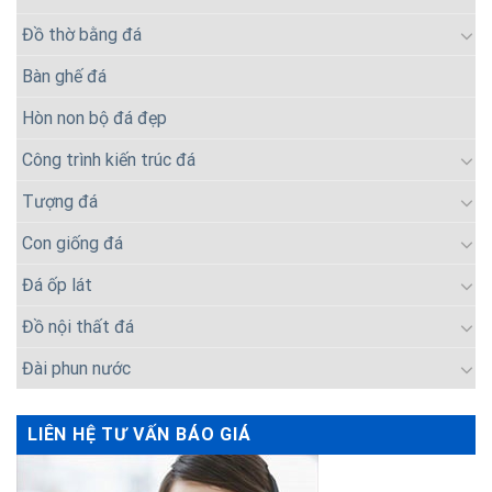
Đồ thờ bằng đá
Bàn ghế đá
Hòn non bộ đá đẹp
Công trình kiến trúc đá
Tượng đá
Con giống đá
Đá ốp lát
Đồ nội thất đá
Đài phun nước
LIÊN HỆ TƯ VẤN BÁO GIÁ