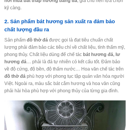
nơi mua bát thắp hương bằng đá
, gia chủ nên lựa chọn
kỹ càng.
2. Sản phẩm bát hương sản xuất ra đảm bảo
chất lượng đầu ra
Sản phẩm
đồ thờ đá
được gọi là đạt tiêu chuẩn chất
lượng phải đảm bảo các tiêu chí về chất liệu, tính thẩm mỹ,
phong thủy. Chất liệu dùng để chế tác
bát hương đá, lư
hương đá
… phải là đá tự nhiên có kết cấu tốt. Đảm bảo
về độ cứng, độ bền, độ thấm nước… Hoa văn chế tác trên
đồ thờ đá
phù hợp với phong tục tập quán văn hóa người
Việt. Ngoài ra, màu sắc bát cắm hương và hoa văn cũng
phải hài hòa phù hợp với phong thủy của từng gia đình.