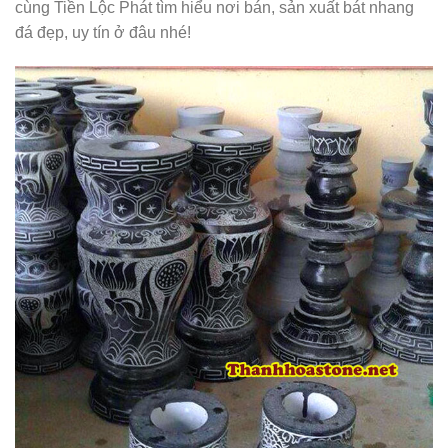
cùng Tiền Lộc Phát tìm hiểu nơi bán, sản xuất bát nhang
đá đẹp, uy tín ở đâu nhé!