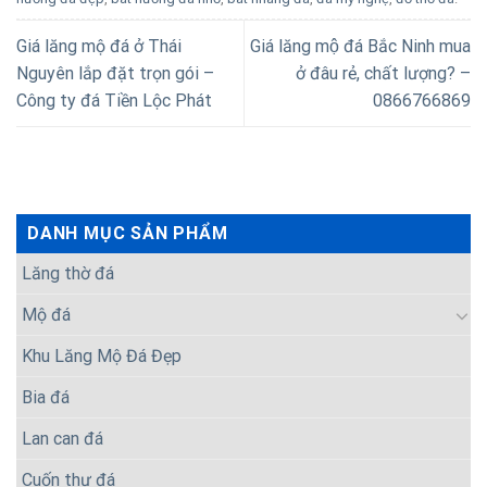
Giá lăng mộ đá ở Thái
Giá lăng mộ đá Bắc Ninh mua
Nguyên lắp đặt trọn gói –
ở đâu rẻ, chất lượng? –
Công ty đá Tiền Lộc Phát
0866766869
DANH MỤC SẢN PHẨM
Lăng thờ đá
Mộ đá
Khu Lăng Mộ Đá Đẹp
Bia đá
Lan can đá
Cuốn thư đá