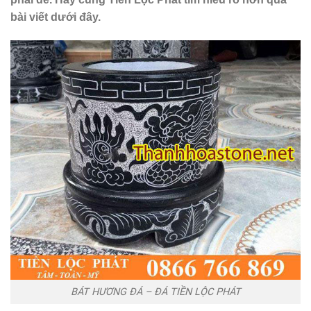
bài viết dưới đây.
BÁT HƯƠNG ĐÁ – ĐÁ TIỀN LỘC PHÁT