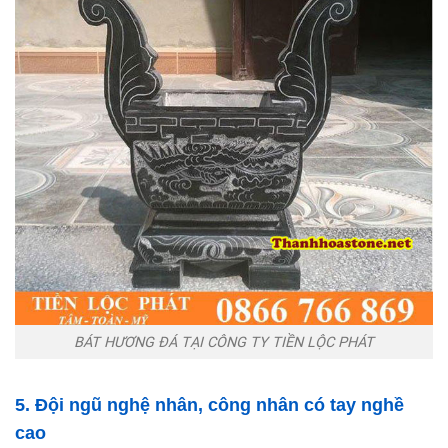
BÁT HƯƠNG ĐÁ TẠI CÔNG TY TIỀN LỘC PHÁT
5. Đội ngũ nghệ nhân, công nhân có tay nghề
cao