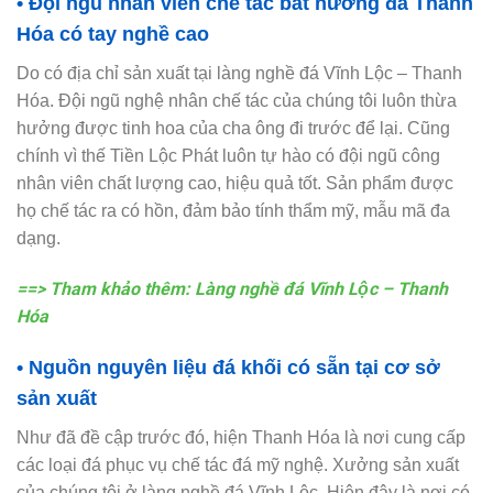
• Đội ngũ nhân viên chế tác bát hương đá Thanh
Hóa có tay nghề cao
Do có địa chỉ sản xuất tại làng nghề đá Vĩnh Lộc – Thanh
Hóa. Đội ngũ nghệ nhân chế tác của chúng tôi luôn thừa
hưởng được tinh hoa của cha ông đi trước để lại. Cũng
chính vì thế Tiền Lộc Phát luôn tự hào có đội ngũ công
nhân viên chất lượng cao, hiệu quả tốt. Sản phẩm được
họ chế tác ra có hồn, đảm bảo tính thẩm mỹ, mẫu mã đa
dạng.
==> Tham khảo thêm: Làng nghề đá Vĩnh Lộc – Thanh
Hóa
• Nguồn nguyên liệu đá khối có sẵn tại cơ sở
sản xuất
Như đã đề cập trước đó, hiện Thanh Hóa là nơi cung cấp
các loại đá phục vụ chế tác đá mỹ nghệ. Xưởng sản xuất
của chúng tôi ở làng nghề đá Vĩnh Lộc. Hiện đây là nơi có