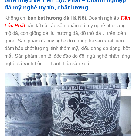
Giới thiệu về Tiền Lộc Phát – Doanh nghiệp
đá mỹ nghệ uy tín, chất lượng
Không chỉ
bán bát hương đá Hà Nội
. Doanh nghiệp
Tiền
Lộc Phát
bán tất cả các sản phẩm đá mỹ nghệ như lăng
mộ đá, con giống đá, lư hương đá, đồ thờ đá… trên toàn
quốc. Sản phẩm đá mỹ nghệ do chúng tôi sản xuất luôn
đảm bảo chất lượng, tính thẩm mỹ, kiểu dáng đa dạng, bắt
mắt. Sản phẩm tinh tế, độc đáo do đội ngũ nghệ nhân làng
nghề đá Vĩnh Lộc – Thanh hóa sản xuất.