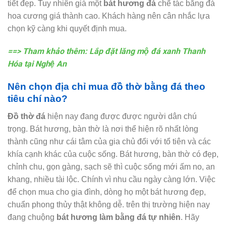
tiết đẹp. Tuy nhiên giá một
bát hương đá
chế tác bằng đá
hoa cương giá thành cao. Khách hàng nên cân nhắc lựa
chọn kỹ càng khi quyết định mua.
==> Tham khảo thêm: Lắp đặt lăng mộ đá xanh Thanh
Hóa tại Nghệ An
Nên chọn địa chỉ mua đồ thờ bằng đá theo
tiêu chí nào?
Đồ thờ đá
hiện nay đang được được người dân chú
trọng. Bát hương, bàn thờ là nơi thể hiện rõ nhất lòng
thành cũng như cái tâm của gia chủ đổi với tổ tiên và các
khía cạnh khác của cuộc sống. Bát hương, bàn thờ có đẹp,
chỉnh chu, gọn gàng, sạch sẽ thì cuộc sống mới ấm no, an
khang, nhiều tài lộc. Chính vì nhu cầu ngày càng lớn. Việc
để chọn mua cho gia đình, dòng họ một bát hương đẹp,
chuẩn phong thủy thật không dễ. trên thị trường hiện nay
đang chuộng
bát hương làm bằng đá tự nhiên
. Hãy