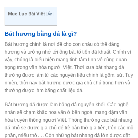
Mục Lục Bài Viết
[
Ẩn
]
Bát hương bằng đá là gì?
Bát hương chính là nơi để cho con cháu có thể dâng
hương và tưởng nhớ tới ông bà, tổ tiên đã khuất. Chính vì
vậy, chúng là biểu hiện mang tính tâm linh vô cùng quan
trọng trong văn hóa người Việt. Thời xưa bát nhang đá
thường được làm từ các nguyên liệu chính là gốm, sứ. Tuy
nhiên, thời nay bát hương được gia chủ chú trọng hơn và
thường được làm bằng chất liệu đá.
Bát hương đá được làm bằng đá nguyên khối. Các nghệ
nhân sẽ chạm khắc hoa văn ở bên ngoài mang đậm văn
hóa truyền thống người Việt. Thông thường các bát nhang
đá nhỏ sẽ được gia chủ để trê bàn thờ gia tiên, trên các mộ
phần, miếu thờ…. Còn những bát nhang đá lớn được đặt