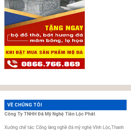
VỀ CHÚNG TÔI
Công Ty TNHH Đá Mỹ Nghệ Tiền Lộc Phát
Xưởng chế tác: Cổng làng nghề đá mỹ nghệ Vĩnh Lộc,Thanh