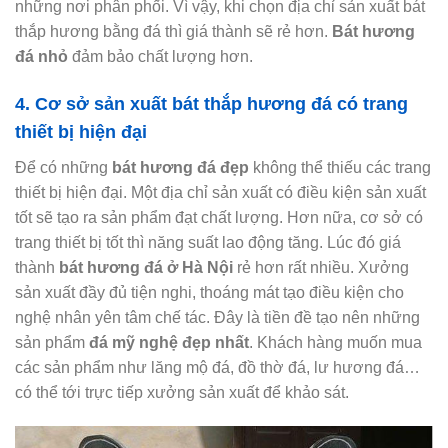
những nơi phân phối. Vì vậy, khi chọn địa chỉ sản xuất bát
thắp hương bằng đá thì giá thành sẽ rẻ hơn.
Bát hương
đá nhỏ
đảm bảo chất lượng hơn.
4. Cơ sở sản xuất bát thắp hương đá có trang
thiết bị hiện đại
Để có những
bát hương đá đẹp
không thể thiếu các trang
thiết bị hiện đại. Một địa chỉ sản xuất có điều kiện sản xuất
tốt sẽ tạo ra sản phẩm đạt chất lượng. Hơn nữa, cơ sở có
trang thiết bị tốt thì năng suất lao động tăng. Lúc đó giá
thành
bát hương đá ở Hà Nội
rẻ hơn rất nhiều. Xưởng
sản xuất đầy đủ tiện nghi, thoáng mát tạo điều kiện cho
nghệ nhân yên tâm chế tác. Đây là tiền đề tạo nên những
sản phẩm
đá mỹ nghệ đẹp nhất
. Khách hàng muốn mua
các sản phẩm như lăng mộ đá, đồ thờ đá, lư hương đá…
có thể tới trực tiếp xưởng sản xuất để khảo sát.