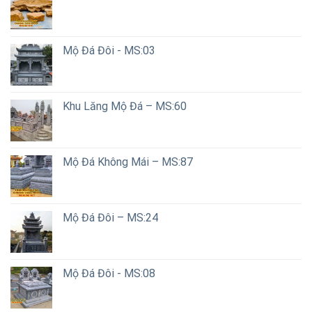
Mộ Đá Đôi - MS:03
Khu Lăng Mộ Đá – MS:60
Mộ Đá Không Mái – MS:87
Mộ Đá Đôi – MS:24
Mộ Đá Đôi - MS:08