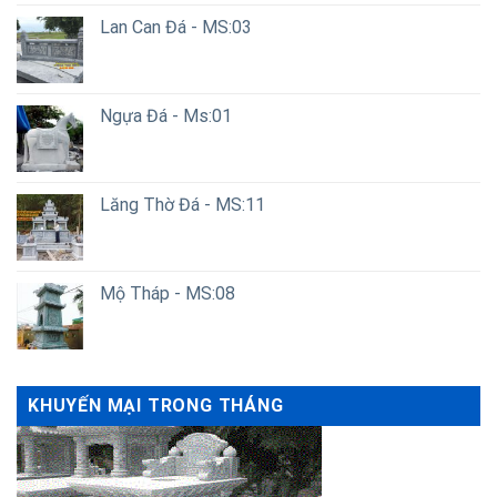
Lan Can Đá - MS:03
Ngựa Đá - Ms:01
Lăng Thờ Đá - MS:11
Mộ Tháp - MS:08
KHUYẾN MẠI TRONG THÁNG