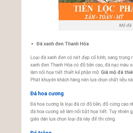
Mộ đá 
Đá xanh đen Thanh Hóa
Loại đá xanh đen có nét đẹp cổ kính, sang trọng r
xanh đen Thanh Hóa có độ bền cao, đá nạc màu sắ
làm nổi họa tiết thiết kế phần mộ.
Giá mộ đá thi
Phát khuyên khách hàng nên lựa chọn chất liệu na
Đá hoa cương
Đá hoa cương là loại đá có độ bền, độ cứng cao n
đá hoa cương sẽ làm nổi bật họa tiết. Tuy nhiên gia
giáo dân lựa chọn loại đá này để thi công.
Đá trắng