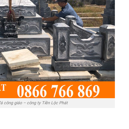
á công giáo – công ty Tiền Lộc Phát