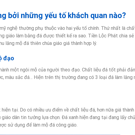
ng bởi những yếu tố khách quan nào?
mỹ nghệ thường phụ thuộc vào hai yếu tố chính. Thứ nhất là chất
ng giáo làm bằng đá được thiết kế ra sao. Tiền Lộc Phát chia se
u lăng mộ đá thiên chúa giáo giá thành hợp lý.
ộ đạo
 thành một ngôi mộ của người theo đạo. Chất liệu đá tốt phải đa
ớc, màu sắc đá… Hiện trên thị trường đang có 3 loại đá làm lăng 
iện tại. Do có nhiều ưu điểm về chất liệu đá, hơn nữa giá thành
u giáo dân tin tưởng lựa chọn. Đá xanh hiện đang tại đang lấy chủ
ược sử dụng để làm mộ đá công giáo.