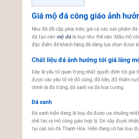
Giá mộ đá công giáo ảnh hưở
Như đã đề cập phía trên, giá cả các sản phẩm đá 
đá tạo nên
mộ đá
là loại như thế nào. Mẫu mộ cô
đặc điểm để khách hàng dễ dàng lựa chọn được kh
Chất liệu đá ảnh hưởng tới giá lăng m
Đây là yếu tố quan trọng nhất quyết định tới giá
được các yếu tố về độ cứng, độ bền, độ thấm nư
chính là đá trắng, đá xanh và đá hoa cương.
Đá xanh
Đá xanh hiện đang là loại đá được ưa chuộng nhất h
chế tác ra mộ công giáo hợp lý. Do vậy được nhiề
tại các núi đá Thanh Hóa. Hiện đang có hai loại đ