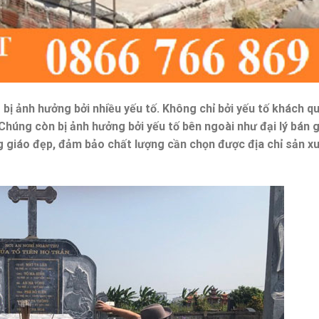
ị ảnh hưởng bởi nhiều yếu tố. Không chỉ bởi yếu tố khách q
húng còn bị ảnh hưởng bởi yếu tố bên ngoài như đại lý bán g
iáo đẹp, đảm bảo chất lượng cần chọn được địa chỉ sản xu