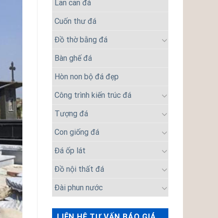
Lan can đá
Cuốn thư đá
Đồ thờ bằng đá
Bàn ghế đá
Hòn non bộ đá đẹp
Công trình kiến trúc đá
Tượng đá
Con giống đá
Đá ốp lát
Đồ nội thất đá
Đài phun nước
LIÊN HỆ TƯ VẤN BÁO GIÁ