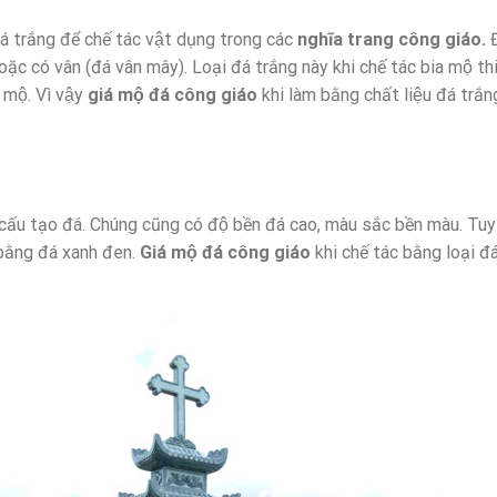
á trắng để chế tác vật dụng trong các
nghĩa trang công giáo.
 hoặc có vân (đá vân mây). Loại đá trắng này khi chế tác bia mộ t
mộ. Vì vậy
giá mộ đá công giáo
khi làm bằng chất liệu đá trắn
ấu tạo đá. Chúng cũng có độ bền đá cao, màu sắc bền màu. Tuy
 bằng đá xanh đen.
Giá mộ đá công giáo
khi chế tác bằng loại đa