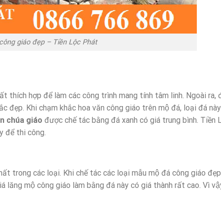
công giáo đẹp – Tiền Lộc Phát
ất thích hợp để làm các công trình mang tính tâm linh. Ngoài ra, đ
c đẹp. Khi chạm khắc hoa văn công giáo trên mộ đá, loại đá này
ên chúa giáo
được chế tác bằng đá xanh có giá trung bình. Tiền 
̀y để thi công.
hất trong các loại. Khi chế tác các loại mẫu mộ đá công giáo đẹ
́ lăng mộ công giáo làm bằng đá này có giá thành rất cao. Vì vậy,