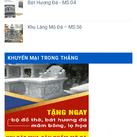
Bát Hương Đá - MS:04
Khu Lăng Mộ Đá – MS:56
KHUYẾN MẠI TRONG THÁNG