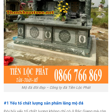
Mộ đá đôi đẹp – Công ty đá Tiền Lộc Phát
#1 Yếu tố chất lượng sản phẩm lăng mộ đá
Đòi hỏi yếu tố chất lượng không chỉ có ở Bắc Giang mà còn