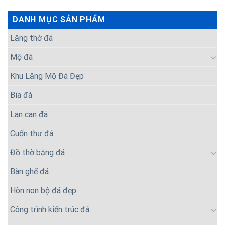
DANH MỤC SẢN PHẨM
Lăng thờ đá
Mộ đá
Khu Lăng Mộ Đá Đẹp
Bia đá
Lan can đá
Cuốn thư đá
Đồ thờ bằng đá
Bàn ghế đá
Hòn non bộ đá đẹp
Công trình kiến trúc đá