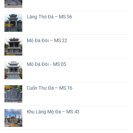
Lăng Thờ Đá – MS:56
Mộ Đá Đôi – MS:22
Mộ Đá Đôi - MS:05
Cuốn Thư Đá – MS:16
Khu Lăng Mộ Đá – MS:43