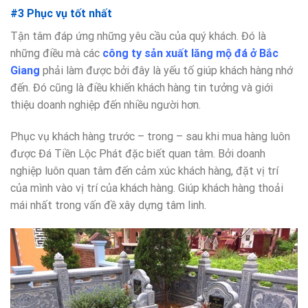
#3 Phục vụ tốt nhất
Tận tâm đáp ứng những yêu cầu của quý khách. Đó là
những điều mà các
công ty sản xuất lăng mộ đá ở Bắc
Giang
phải làm được bởi đây là yếu tố giúp khách hàng nhớ
đến. Đó cũng là điều khiến khách hàng tin tưởng và giới
thiệu doanh nghiệp đến nhiều người hơn.
Phục vụ khách hàng trước – trong – sau khi mua hàng luôn
được Đá Tiền Lộc Phát đặc biết quan tâm. Bởi doanh
nghiệp luôn quan tâm đến cảm xúc khách hàng, đặt vị trí
của mình vào vị trí của khách hàng. Giúp khách hàng thoải
mái nhất trong vấn đề xây dựng tâm linh.