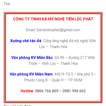
Thế.
CÔNG TY TNHH ĐÁ MỸ NGHỆ TIỀN LỘC PHÁT
Email: Datienlocphat@gmail.com
Xưởng chế tác đá
: Cổng làng nghề đá mỹ nghệ Vĩnh
Lộc – Thanh Hóa
Văn phòng KV Miền Bắc
: Số 99 – đường 217 Vĩnh
Thịnh – Vĩnh Lộc – Thanh Hóa
Văn phòng KV Miền Nam
: 443/9 Tổ 5 – khu phố 5 –
Phước Long B – Quận 9 – TP HCM
Hotline
:
0866 766 869 – 0981 994 662