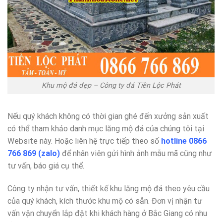
Khu mộ đá đẹp – Công ty đá Tiền Lộc Phát
Nếu quý khách không có thời gian ghé đến xưởng sản xuất
có thể tham khảo danh mục lăng mộ đá của chúng tôi tại
Website này. Hoặc liên hệ trực tiếp theo số
hotline 0866
766 869 (zalo)
để nhân viên gửi hình ảnh mẫu mã cũng như
tư vấn, báo giá cụ thể.
Công ty nhận tư vấn, thiết kế khu lăng mộ đá theo yêu cầu
của quý khách, kích thước khu mộ có sẵn. Đơn vị nhận tư
vấn vận chuyển lắp đặt khi khách hàng ở Bắc Giang có nhu