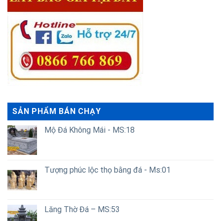
SẢN PHẨM BÁN CHẠY
Mộ Đá Không Mái - MS:18
Tượng phúc lộc thọ bằng đá - Ms:01
Lăng Thờ Đá – MS:53