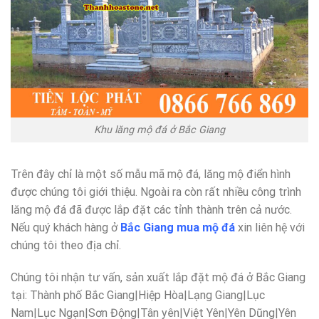
Khu lăng mộ đá ở Bắc Giang
Trên đây chỉ là một số mẫu mã mộ đá, lăng mộ điển hình
được chúng tôi giới thiệu. Ngoài ra còn rất nhiều công trình
lăng mộ đá đã được lắp đặt các tỉnh thành trên cả nước.
Nếu quý khách hàng ở
Bắc Giang mua mộ đá
xin liên hệ với
chúng tôi theo địa chỉ.
Chúng tôi nhận tư vấn, sản xuất lắp đặt mộ đá ở Bắc Giang
tại: Thành phố Bắc Giang|Hiệp Hòa|Lạng Giang|Lục
Nam|Lục Ngạn|Sơn Động|Tân yên|Việt Yên|Yên Dũng|Yên