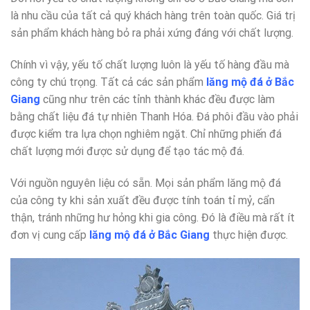
là nhu cầu của tất cả quý khách hàng trên toàn quốc. Giá trị
sản phẩm khách hàng bỏ ra phải xứng đáng với chất lượng.
Chính vì vậy, yếu tố chất lượng luôn là yếu tố hàng đầu mà
công ty chú trọng. Tất cả các sản phẩm
lăng mộ đá ở Bắc
Giang
cũng như trên các tỉnh thành khác đều được làm
bằng chất liệu đá tự nhiên Thanh Hóa. Đá phôi đầu vào phải
được kiểm tra lựa chọn nghiêm ngặt. Chỉ những phiến đá
chất lượng mới được sử dụng để tạo tác mộ đá.
Với nguồn nguyên liệu có sẵn. Mọi sản phẩm lăng mộ đá
của công ty khi sản xuất đều được tính toán tỉ mỷ, cẩn
thận, tránh những hư hỏng khi gia công. Đó là điều mà rất ít
đơn vị cung cấp
lăng mộ đá ở Bắc Giang
thực hiện được.