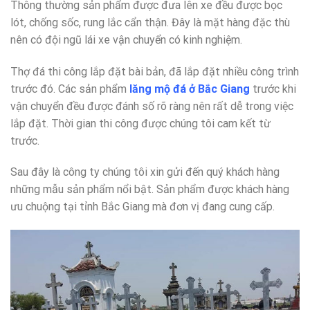
Thông thường sản phẩm được đưa lên xe đều được bọc
lót, chống sốc, rung lắc cẩn thận. Đây là mặt hàng đặc thù
nên có đội ngũ lái xe vận chuyển có kinh nghiệm.
Thợ đá thi công lắp đặt bài bản, đã lắp đặt nhiều công trình
trước đó. Các sản phẩm
lăng mộ đá ở Bắc Giang
trước khi
vận chuyển đều được đánh số rõ ràng nên rất dễ trong việc
lắp đặt. Thời gian thi công được chúng tôi cam kết từ
trước.
Sau đây là công ty chúng tôi xin gửi đến quý khách hàng
những mẫu sản phẩm nổi bật. Sản phẩm được khách hàng
ưu chuộng tại tỉnh Bắc Giang mà đơn vị đang cung cấp.