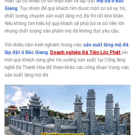
Hiện tại có nhiều cơ sở nhận bán và lắp đặt
mộ đá ở Bắc
Giang
. Tuy nhiên để quý khách tìm được một cơ sở uy tín,
chất lượng, chuyên sản xuất lăng mộ đá thì rất khó khăn.
Nếu không tìm hiểu kỹ quý khách sẽ phải bỏ ra số tiền lớn
nhưng chất lượng sản phẩm mộ đá không đạt yêu cầu.
Với nhiều năm kinh nghiệm trong việc
sản xuất lăng mộ đá
lắp đặt ở Bắc Giang
.
Doanh nghiệp Đá Tiền Lộc Phát
xin
mời quý khách cùng ghé tới xưởng sản xuất tại Cổng làng
nghề đá Thanh Hóa để tham khảo các công đoạn trong việc
sản xuất lăng mộ đá.