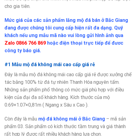
cho gia tiên.
Mức giá của các sản phẩm lăng mộ đá bán ở Bắc Giang
đang được chúng tôi cung cấp hiện rất đa dạng. Quý
khách nếu ưng mẫu mã nào vui lòng gửi hình ảnh qua
Zalo 0866 766 869
hoặc điện thoại trực tiếp để đươc
công ty báo giá.
#1 Mẫu mộ đá không mái cao cấp giá rẻ
Đây là mẫu mộ đá không mái cao cấp giá rẻ được xưởng chế
tác bằng 100% từ đá tự nhiên Thanh Hóa nguyên tấm.
Những sản phẩm phổ thông có mức giá phù hợp với điều
kiện của đại đa số khách hàng. Kích thước của mộ
0.69×1.07×0,81m ( Ngang x Sâu x Cao ).
Còn đây là mẫu
mộ đá không mái ở Bắc Giang
– mã sản
phẩm 03. Sản phẩm có kích thước tầm trung và giá thành
rất hợp lý được rất nhiều khách hàng lựa chọn.