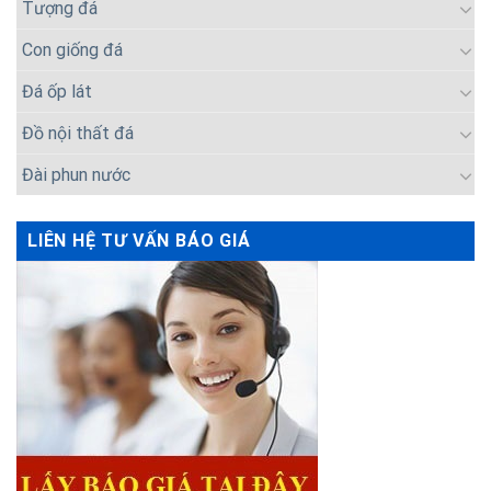
Tượng đá
Con giống đá
Đá ốp lát
Đồ nội thất đá
Đài phun nước
LIÊN HỆ TƯ VẤN BÁO GIÁ