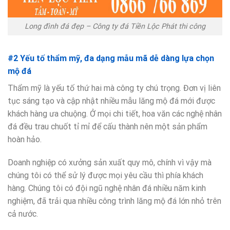
Long đình đá đẹp – Công ty đá Tiền Lộc Phát thi công
#2 Yếu tố thẩm mỹ, đa dạng mẫu mã dễ dàng lựa chọn
mộ đá
Thẩm mỹ là yếu tố thứ hai mà công ty chú trọng. Đơn vị liên
tục sáng tạo và cập nhật nhiều mẫu lăng mộ đá mới được
khách hàng ưa chuộng. Ở mọi chi tiết, hoa văn các nghệ nhân
đá đều trau chuốt tỉ mỉ để cấu thành nên một sản phẩm
hoàn hảo.
Doanh nghiệp có xưởng sản xuất quy mô, chính vì vậy mà
chúng tôi có thể sử lý được mọi yêu cầu thì phía khách
hàng. Chúng tôi có đội ngũ nghệ nhân đá nhiều năm kinh
nghiệm, đã trải qua nhiều công trình lăng mộ đá lớn nhỏ trên
cả nước.