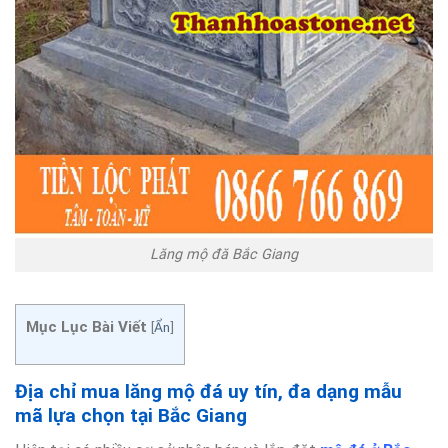
Lăng mộ đă Bắc Giang
Mục Lục Bài Viết
[
Ẩn
]
Địa chỉ mua lăng mộ đá uy tín, đa dạng mẫu
mã lựa chọn tại Bắc Giang