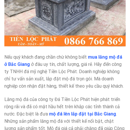
Nếu quý khách đang chần chừ không biết
mua lăng mộ đá
ở Bắc Giang
ở đâu uy tín, chất lượng, giá rẻ. Hãy đến công
ty TNHH đá mỹ nghệ Tiền Lộc Phát. Doanh nghiệp không
chỉ tư vấn sản xuất, lắp đặt mộ đá trọn gói. Mà doanh
nghiệp còn nhận đặt hàng, thiết kế theo yêu cầu quý khách.
Lăng mộ đá của công ty Đá Tiền Lộc Phát hiện phát triển
rộng rãi và đã có mặt hầu hết trên khắp các tỉnh thành cả
nước. Đặc biệt là đưa
mộ đá lên lắp đặt tại Bắc Giang
.
Những sản phẩm lăng mộ đá với thiết kế nổi bật, chật
lượng sản phẩm tốt. Mộ đá giá cả phải chăng đã giúp Công