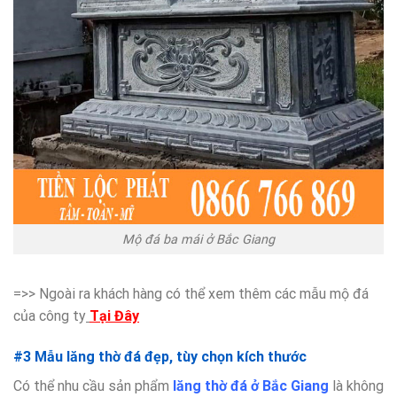
Mộ đá ba mái ở Bắc Giang
=>> Ngoài ra khách hàng có thể xem thêm các mẫu mộ đá
của công ty
Tại Đây
#3 Mẫu lăng thờ đá đẹp, tùy chọn kích thước
Có thể nhu cầu sản phẩm
lăng thờ đá ở Bắc Giang
là không