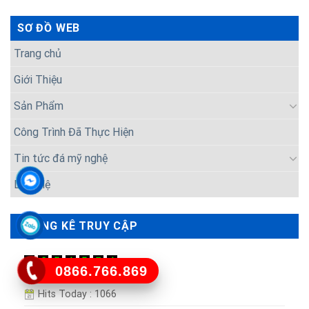
SƠ ĐỒ WEB
Trang chủ
Giới Thiệu
Sản Phẩm
Công Trình Đã Thực Hiện
Tin tức đá mỹ nghệ
Liên Hệ
THỐNG KÊ TRUY CẬP
0866.766.869
Hits Today : 1066