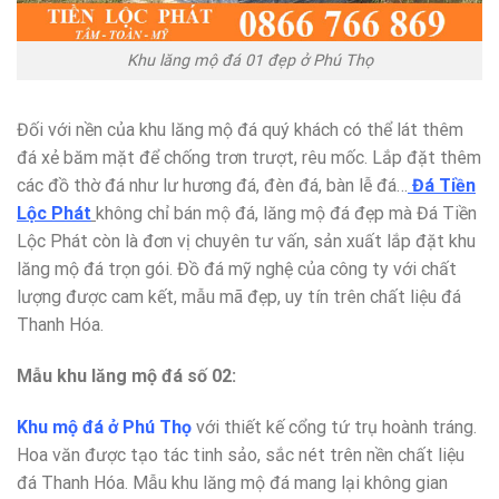
Khu lăng mộ đá 01 đẹp ở Phú Thọ
Đối với nền của khu lăng mộ đá quý khách có thể lát thêm
đá xẻ băm mặt để chống trơn trượt, rêu mốc. Lắp đặt thêm
các đồ thờ đá như lư hương đá, đèn đá, bàn lễ đá…
Đá Tiền
Lộc Phát
không chỉ bán mộ đá, lăng mộ đá đẹp mà Đá Tiền
Lộc Phát còn là đơn vị chuyên tư vấn, sản xuất lắp đặt khu
lăng mộ đá trọn gói. Đồ đá mỹ nghệ của công ty với chất
lượng được cam kết, mẫu mã đẹp, uy tín trên chất liệu đá
Thanh Hóa.
Mẫu khu lăng mộ đá số 02:
Khu mộ đá ở Phú Thọ
với thiết kế cổng tứ trụ hoành tráng.
Hoa văn được tạo tác tinh sảo, sắc nét trên nền chất liệu
đá Thanh Hóa. Mẫu khu lăng mộ đá mang lại không gian