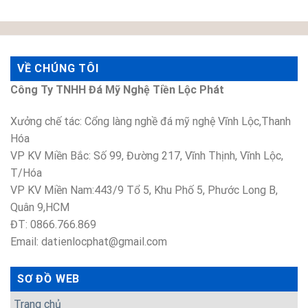
VỀ CHÚNG TÔI
Công Ty TNHH Đá Mỹ Nghệ Tiền Lộc Phát
Xưởng chế tác: Cổng làng nghề đá mỹ nghệ Vĩnh Lộc,Thanh
Hóa
VP KV Miền Bắc: Số 99, Đường 217, Vĩnh Thịnh, Vĩnh Lộc,
T/Hóa
VP KV Miền Nam:443/9 Tổ 5, Khu Phố 5, Phước Long B,
Quân 9,HCM
ĐT: 0866.766.869
Email: datienlocphat@gmail.com
SƠ ĐỒ WEB
Trang chủ