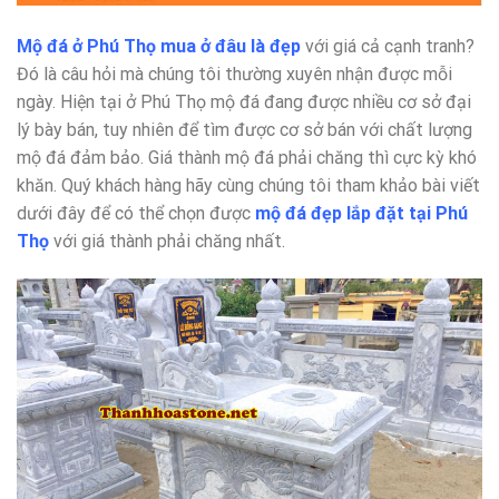
Mộ đá ở Phú Thọ mua ở đâu là đẹp
với giá cả cạnh tranh?
Đó là câu hỏi mà chúng tôi thường xuyên nhận được mỗi
ngày. Hiện tại ở Phú Thọ mộ đá đang được nhiều cơ sở đại
lý bày bán, tuy nhiên để tìm được cơ sở bán với chất lượng
mộ đá đảm bảo. Giá thành mộ đá phải chăng thì cực kỳ khó
khăn. Quý khách hàng hãy cùng chúng tôi tham khảo bài viết
dưới đây để có thể chọn được
mộ đá đẹp lắp đặt tại Phú
Thọ
với giá thành phải chăng nhất.