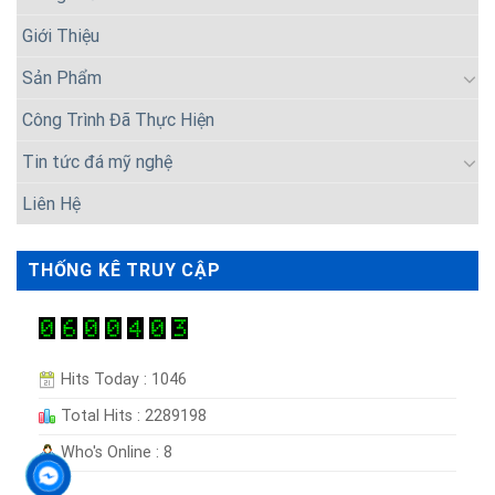
Giới Thiệu
Sản Phẩm
Công Trình Đã Thực Hiện
Tin tức đá mỹ nghệ
Liên Hệ
THỐNG KÊ TRUY CẬP
Hits Today : 1046
Total Hits : 2289198
Who's Online : 8