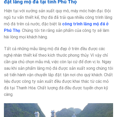
đặt lăng mộ đá tại tỉnh Phú Thọ
Hiện tại với xưởng sản xuất quy mô, máy móc hiện đại. Đội
ngũ tư vấn thiết kế, thợ đá đã trải qua nhiều công trình lăng
mộ đá trên cả nước, đặc biệt là
công trình lăng mộ đá ở
Phú Thọ
. Chúng tôi tin rằng sản phẩm của công ty sẽ làm
hài lòng mọi khách hàng.
Tất cả những mẫu lăng mộ đá đẹp ở trên đều được các
nghệ nhân thiết kế theo kích thước phong thủy. Vì vậy chỉ
cần gia chủ chọn mẫu mã, việc còn lại cứ để đơn vị lo. Ngay
sau khi sản phẩm lăng mộ đá được sản xuất xong chúng tôi
sẽ tiến hành vận chuyển lắp đặt tận nơi cho quý khách. Chất
liệu được công ty sản xuất đều được khai thác từ các mỏ
đá tại Thanh Hóa. Chất lượng đá đều được tuyển chọn kỹ
càng.