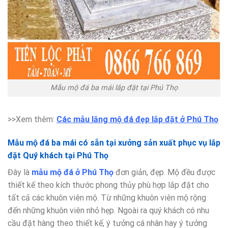
Mẫu mộ đá ba mái lắp đặt tại Phú Thọ
>>Xem thêm:
Các mẫu lăng mộ đá đẹp lắp đặt ở Phú Thọ
Mẫu mộ đá ba mái có sẵn tại xưởng sản xuất phục vụ lắp
đặt Quý khách tại Phú Thọ
Đây là
mẫu mộ đá ở Phú Thọ
đơn giản, đẹp. Mộ đều được
thiết kế theo kích thước phong thủy phù hợp lắp đặt cho
tất cả các khuôn viên mộ. Từ những khuôn viên mộ rộng
đến những khuôn viên nhỏ hẹp. Ngoài ra quý khách có nhu
cầu đặt hàng theo thiết kế, ý tưởng cá nhân hay ý tưởng