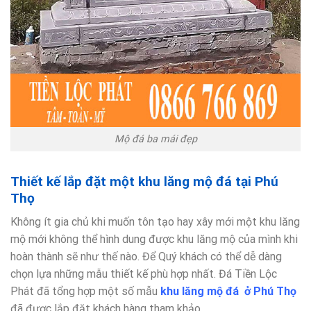
Mộ đá ba mái đẹp
Thiết kế lắp đặt một khu lăng mộ đá tại Phú
Thọ
Không ít gia chủ khi muốn tôn tạo hay xây mới một khu lăng
mộ mới không thể hình dung được khu lăng mộ của mình khi
hoàn thành sẽ như thế nào. Để Quý khách có thể dễ dàng
chọn lựa những mẫu thiết kế phù hợp nhất. Đá Tiền Lộc
Phát đã tổng hợp một số mẫu
khu lăng mộ đá ở Phú Thọ
đã được lắp đặt khách hàng tham khảo.