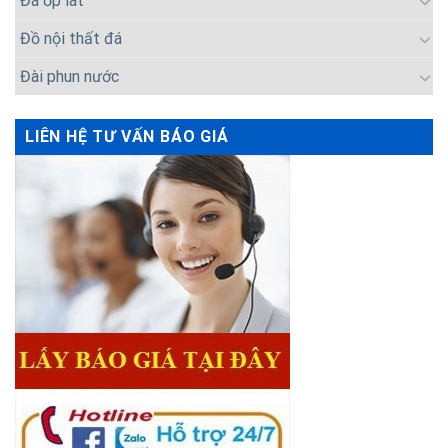
Đá ốp lát
Đồ nội thất đá
Đài phun nước
LIÊN HỆ TƯ VẤN BÁO GIÁ