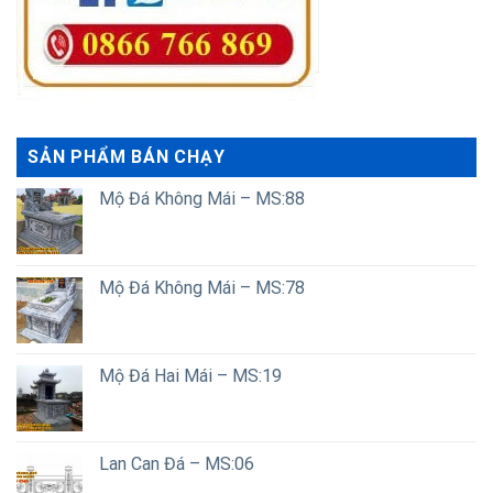
SẢN PHẨM BÁN CHẠY
Mộ Đá Không Mái – MS:88
Mộ Đá Không Mái – MS:78
Mộ Đá Hai Mái – MS:19
Lan Can Đá – MS:06