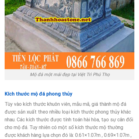
Mộ đá một mái đẹp tại Việt Trì Phú Thọ
Kích thước mộ đá phong thủy
Tùy vào kích thước khuôn viên, mẫu mã, giá thành mộ đá
được sản xuất theo nhiều loại kích thước phong thủy khác
nhau. Các kích thước được tính toán hài hòa, tạo sự cân đối
cho mộ đá. Tuy nhiên có một số kích thước mộ thường
được khách hàng lựa chọn đó là: 0.61×1.07m , 0.69×1.07m ,