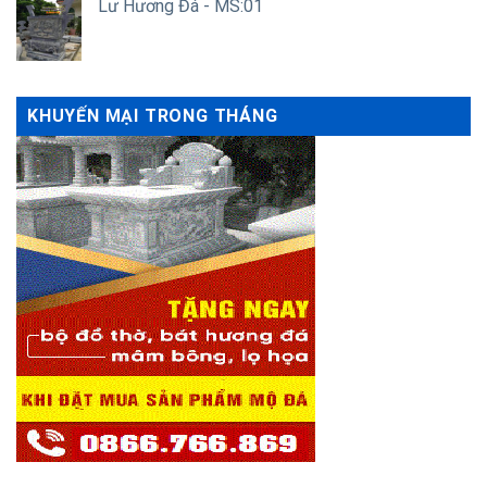
Lư Hương Đá - MS:01
KHUYẾN MẠI TRONG THÁNG