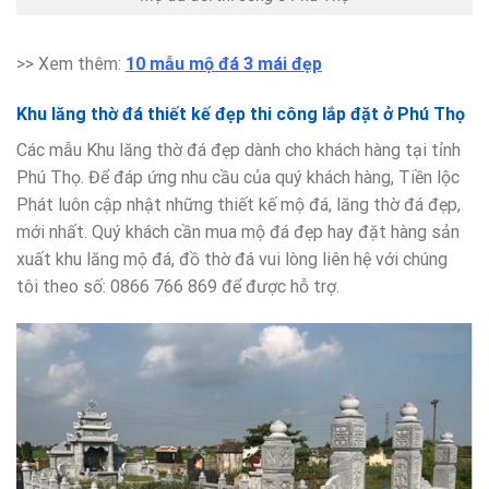
>> Xem thêm:
10 mẫu mộ đá 3 mái đẹp
Khu lăng thờ đá thiết kế đẹp thi công lắp đặt ở Phú Thọ
Các mẫu Khu lăng thờ đá đẹp dành cho khách hàng tại tỉnh
Phú Thọ. Để đáp ứng nhu cầu của quý khách hàng, Tiền lộc
Phát luôn cập nhật những thiết kế mộ đá, lăng thờ đá đẹp,
mới nhất. Quý khách cần mua mộ đá đẹp hay đặt hàng sản
xuất khu lăng mộ đá, đồ thờ đá vui lòng liên hệ với chúng
tôi theo số: 0866 766 869 để được hỗ trợ.