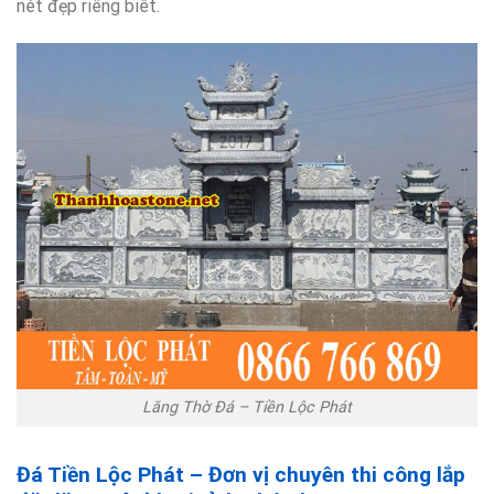
nét đẹp riêng biêt.
Lăng Thờ Đá – Tiền Lộc Phát
Đá Tiền Lộc Phát – Đơn vị chuyên thi công lắp