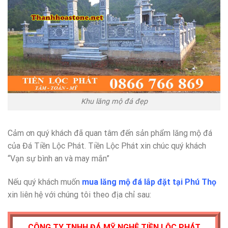
Khu lăng mộ đá đẹp
Cảm ơn quý khách đã quan tâm đến sản phẩm lăng mộ đá
của Đá Tiền Lộc Phát. Tiền Lộc Phát xin chúc quý khách
“Vạn sự bình an và may mắn”
Nếu quý khách muốn
mua lăng mộ đá lắp đặt tại Phú Thọ
xin liên hệ với chúng tôi theo địa chỉ sau:
CÔNG TY TNHH ĐÁ MỸ NGHỆ TIỀN LỘC PHÁT