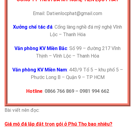
Email: Datienlocphat@gmail.com
Xưởng chế tác đá
: Cổng làng nghề đá mỹ nghệ Vĩnh
Lộc – Thanh Hóa
Văn phòng KV Miền Bắc
: Số 99 – đường 217 Vĩnh
Thịnh – Vĩnh Lộc – Thanh Hóa
Văn phòng KV Miền Nam
: 443/9 Tổ 5 – khu phố 5 –
Phước Long B – Quận 9 – TP HCM
Hotline
:
0866 766 869 – 0981 994 662
Bài viết nên đọc:
Giá mộ đá lắp đặt trọn gói ở Phú Thọ bao nhiêu?