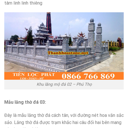
tâm linh linh thiêng
Khu lăng mộ đá 02 – Phú Thọ
Mẫu lăng thờ đá 03:
Đây là mẫu lăng thờ đá cách tân, với đường nét hoa văn sắc
sảo. Lăng thờ đá được trạm khắc hai câu đối hai bên mang